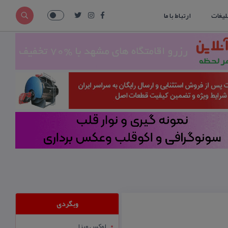
لیغات
ارتباط با ما
وبگردی
لوکس ویزا