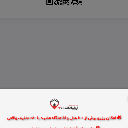
🎁 امکان رزرو بیش از 1000 هتل و اقامتگاه مشهد با 80% تخفیف واقعی
🏨 هتل، هتل آپارتمان، سوئیت و مهمانپذیر