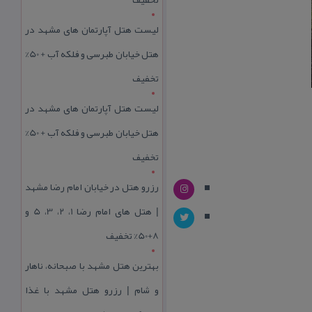
لیست هتل آپارتمان های مشهد در
هتل خیابان طبرسی و فلکه آب + 50%
تخفیف
لیست هتل آپارتمان های مشهد در
هتل خیابان طبرسی و فلکه آب + 50%
تخفیف
رزرو هتل در خیابان امام رضا مشهد
| هتل‌ های امام رضا 1، 2، 3، 5 و
8+50% تخفیف
بهترین هتل مشهد با صبحانه، ناهار
و شام | رزرو هتل مشهد با غذا