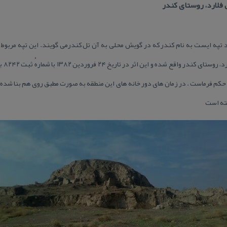
فلارد، روستای كندر
 تپه ایست به نام كندر كه در گویش محلی به آن تل كندرمی گویند. این تپه مربوط ب
است و
كم فرماست . در زمان های دور خانه های این منطقه به صورت مطبق روی هم بنا شده ب
ته است