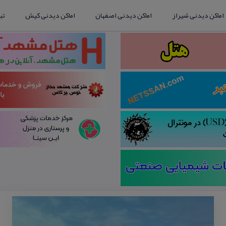
اماکن دیدنی شیراز
اماکن دیدنی اصفهان
اماکن دیدنی کیش
تب