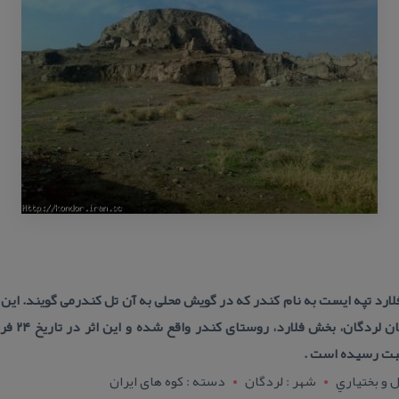
ارد تپه ایست به نام كندر كه در گویش محلی به آن تل كندرمی گویند. این ت
ه ثبت رسیده است .
 و بختياري
شهر : لردگان
دسته : كوه های ایران