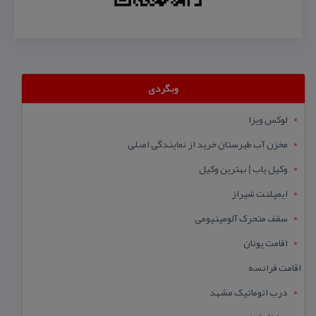
وبگردی
لوکس ویزا
مخزن آب طبرستان خرید از نمایندگی اصلی
وکیل یاب | بهترین وکیل
ایمپلنت شیراز
سقف متحرک آلومینیومی
اقامت یونان
اقامت فرانسه
درب اتوماتیک مشهد