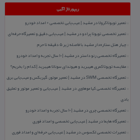
ریپورتاژ آگهی
تعمیر تویوتا كرولا در مشهد | عیب‌یابی تخصصی + امداد خودرو
::
تعمیر تخصصی تویوتا پرادو در مشهد | عیب‌یابی دقیق و تعمیرگاه حرفه‌ای
::
چهار هتل‌ ستاره‌دار مشهد با فاصله زیر 5 دقیقه تا حرم
::
تعمیرگاه تخصصی رنو داستر در مشهد | ۱۰ سال تجربه و امداد خودرو
::
مقایسه تویوتا كمری هیبرید و هیوندای سوناتا هیبرید | كدام را بخریم؟
::
تعمیرگاه تخصصی SWM در مشهد | تعمیر موتور، گیربكس و عیب‌یابی برق
::
تعمیرگاه تخصصی كیا موهاوی در مشهد | عیب‌یابی و تعمیر موتور و تعلیق
::
بادی
تعمیرگاه تخصصی چری در مشهد | ۱۰ سال تجربه و امداد خودرو
::
تعمیرگاه هایما در مشهد | عیب‌یابی تخصصی و امداد فوری
::
تعمیرات تخصصی لكسوس در مشهد | عیب‌یابی حرفه‌ای و امداد فوری
::