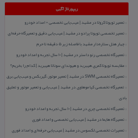
ریپورتاژ آگهی
تعمیر تویوتا كرولا در مشهد | عیب‌یابی تخصصی + امداد خودرو
::
تعمیر تخصصی تویوتا پرادو در مشهد | عیب‌یابی دقیق و تعمیرگاه حرفه‌ای
::
چهار هتل‌ ستاره‌دار مشهد با فاصله زیر 5 دقیقه تا حرم
::
تعمیرگاه تخصصی رنو داستر در مشهد | ۱۰ سال تجربه و امداد خودرو
::
مقایسه تویوتا كمری هیبرید و هیوندای سوناتا هیبرید | كدام را بخریم؟
::
تعمیرگاه تخصصی SWM در مشهد | تعمیر موتور، گیربكس و عیب‌یابی برق
::
تعمیرگاه تخصصی كیا موهاوی در مشهد | عیب‌یابی و تعمیر موتور و تعلیق
::
بادی
تعمیرگاه تخصصی چری در مشهد | ۱۰ سال تجربه و امداد خودرو
::
تعمیرگاه هایما در مشهد | عیب‌یابی تخصصی و امداد فوری
::
تعمیرات تخصصی لكسوس در مشهد | عیب‌یابی حرفه‌ای و امداد فوری
::