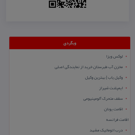
وبگردی
لوکس ویزا
مخزن آب طبرستان خرید از نمایندگی اصلی
وکیل یاب | بهترین وکیل
ایمپلنت شیراز
سقف متحرک آلومینیومی
اقامت یونان
اقامت فرانسه
درب اتوماتیک مشهد