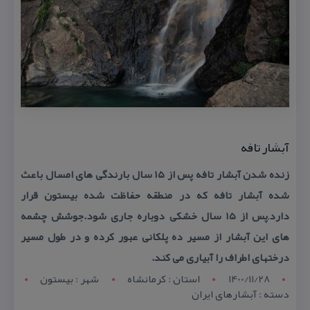
آبشار تافه
زنده شدن آبشار تافه پس از ۱۵ سال بارندگی های امسال باعث
شده آبشار تافه كه در منطقه حفاظت شده بیستون قرار
دارد,پس از ۱۵ سال خشكی دوباره جاری شود.جوشش چشمه
های این آبشار از مسیر ده پلكانی عبور كرده و در طول مسیر
درختهای اطراف را آبیاری می كند.
1400/11/28
استان : کرمانشاه
شهر : بیستون
دسته : آبشارهای ایران