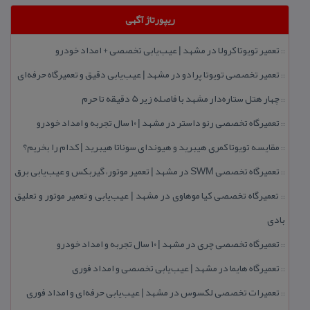
ریپورتاژ آگهی
تعمیر تویوتا كرولا در مشهد | عیب‌یابی تخصصی + امداد خودرو
::
تعمیر تخصصی تویوتا پرادو در مشهد | عیب‌یابی دقیق و تعمیرگاه حرفه‌ای
::
چهار هتل‌ ستاره‌دار مشهد با فاصله زیر 5 دقیقه تا حرم
::
تعمیرگاه تخصصی رنو داستر در مشهد | ۱۰ سال تجربه و امداد خودرو
::
مقایسه تویوتا كمری هیبرید و هیوندای سوناتا هیبرید | كدام را بخریم؟
::
تعمیرگاه تخصصی SWM در مشهد | تعمیر موتور، گیربكس و عیب‌یابی برق
::
تعمیرگاه تخصصی كیا موهاوی در مشهد | عیب‌یابی و تعمیر موتور و تعلیق
::
بادی
تعمیرگاه تخصصی چری در مشهد | ۱۰ سال تجربه و امداد خودرو
::
تعمیرگاه هایما در مشهد | عیب‌یابی تخصصی و امداد فوری
::
تعمیرات تخصصی لكسوس در مشهد | عیب‌یابی حرفه‌ای و امداد فوری
::