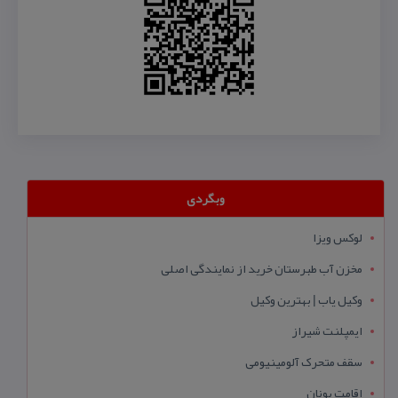
وبگردی
لوکس ویزا
مخزن آب طبرستان خرید از نمایندگی اصلی
وکیل یاب | بهترین وکیل
ایمپلنت شیراز
سقف متحرک آلومینیومی
اقامت یونان