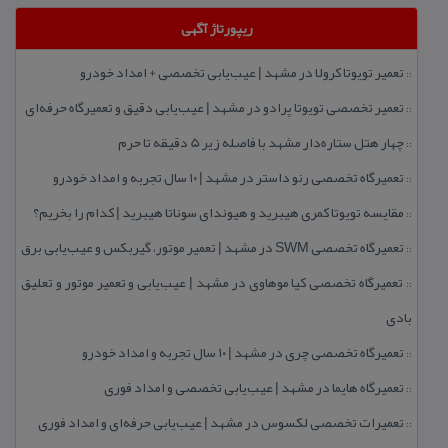
ریپورتاژ آگهی
تعمیر تویوتا كرولا در مشهد | عیب‌یابی تخصصی + امداد خودرو
::
تعمیر تخصصی تویوتا پرادو در مشهد | عیب‌یابی دقیق و تعمیرگاه حرفه‌ای
::
چهار هتل‌ ستاره‌دار مشهد با فاصله زیر 5 دقیقه تا حرم
::
تعمیرگاه تخصصی رنو داستر در مشهد | ۱۰ سال تجربه و امداد خودرو
::
مقایسه تویوتا كمری هیبرید و هیوندای سوناتا هیبرید | كدام را بخریم؟
::
تعمیرگاه تخصصی SWM در مشهد | تعمیر موتور، گیربكس و عیب‌یابی برق
::
تعمیرگاه تخصصی كیا موهاوی در مشهد | عیب‌یابی و تعمیر موتور و تعلیق
::
بادی
تعمیرگاه تخصصی چری در مشهد | ۱۰ سال تجربه و امداد خودرو
::
تعمیرگاه هایما در مشهد | عیب‌یابی تخصصی و امداد فوری
::
تعمیرات تخصصی لكسوس در مشهد | عیب‌یابی حرفه‌ای و امداد فوری
::