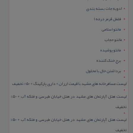
ادویه جات بسته بندی
فلفل قرمز درجه 1
مانتو اسلامی
مانتو حجاب
مانتو پوشیده
برج خنک کننده
برداشتن خال با محلول
لیست مسافرخانه های مشهد با قیمت ارزان + داری پارکینگ + 50% تخفیف
لیست هتل آپارتمان های مشهد در هتل خیابان طبرسی و فلکه آب + 50%
تخفیف
لیست هتل آپارتمان های مشهد در هتل خیابان طبرسی و فلکه آب + 50%
تخفیف