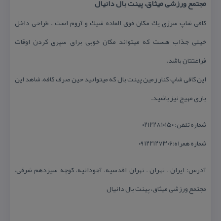
مجتمع ورزشی میثاق، پینت بال دانیال
كافی شاپ سرژی یك مكان فوق العاده شیك و آروم است . طراحی داخل
خیلی جذاب هست كه میتواند مكان خوبی برای سپری كردن اوقات
فراغتتان باشد.
این كافی شاپ كنار زمین پینت بال كه میتوانید حین صرف كافه، شاهد این
بازی مهیج نیز باشید.
شماره تلفن: ۰۲۱۲۲۸۱۰۱۵۰
شماره همراه:۰۹۱۲۲۱۲۷۳۰۶
آدرس: ایران – تهران – تهران اقدسیه، آجودانیه، كوچه سیزدهم شرقی،
مجتمع ورزشی میثاق، پینت بال دانیال