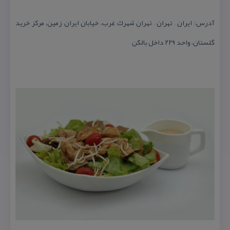
آدرس: ایران – تهران – تهران شهرك غرب، خیابان ایران زمین، مركز خرید
گلستان، واحد ۲۲۹ داخل بالكن