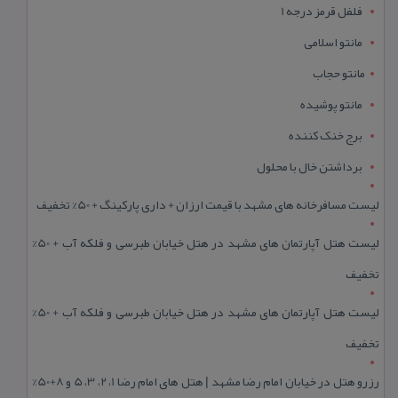
فلفل قرمز درجه 1
مانتو اسلامی
مانتو حجاب
مانتو پوشیده
برج خنک کننده
برداشتن خال با محلول
لیست مسافرخانه های مشهد با قیمت ارزان + داری پارکینگ + 50% تخفیف
لیست هتل آپارتمان های مشهد در هتل خیابان طبرسی و فلکه آب + 50%
تخفیف
لیست هتل آپارتمان های مشهد در هتل خیابان طبرسی و فلکه آب + 50%
تخفیف
رزرو هتل در خیابان امام رضا مشهد | هتل‌ های امام رضا 1، 2، 3، 5 و 8+50%