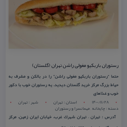
رستوران باربكیو مغولی راشن تهران (گلستان)
حتما “رستوران باربكیو مغولی راشن” را در بالكن و مشرف به
حیاط بزرگ مركز خرید گلستان دیدید. یه رستوران خوب با دكور
خوب و غذاهای
1400/11/28
استان : تهران
شهر : تهران
دسته : چایخانه , مهمانسرا و رستوران
آدرس : تهران – تهران شهرك غرب، خیابان ایران زمین، مركز