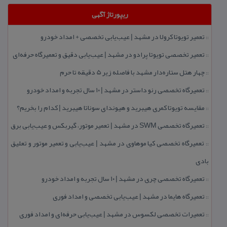
ریپورتاژ آگهی
تعمیر تویوتا كرولا در مشهد | عیب‌یابی تخصصی + امداد خودرو
::
تعمیر تخصصی تویوتا پرادو در مشهد | عیب‌یابی دقیق و تعمیرگاه حرفه‌ای
::
چهار هتل‌ ستاره‌دار مشهد با فاصله زیر 5 دقیقه تا حرم
::
تعمیرگاه تخصصی رنو داستر در مشهد | ۱۰ سال تجربه و امداد خودرو
::
مقایسه تویوتا كمری هیبرید و هیوندای سوناتا هیبرید | كدام را بخریم؟
::
تعمیرگاه تخصصی SWM در مشهد | تعمیر موتور، گیربكس و عیب‌یابی برق
::
تعمیرگاه تخصصی كیا موهاوی در مشهد | عیب‌یابی و تعمیر موتور و تعلیق
::
بادی
تعمیرگاه تخصصی چری در مشهد | ۱۰ سال تجربه و امداد خودرو
::
تعمیرگاه هایما در مشهد | عیب‌یابی تخصصی و امداد فوری
::
تعمیرات تخصصی لكسوس در مشهد | عیب‌یابی حرفه‌ای و امداد فوری
::