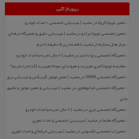
ریپورتاژ آگهی
تعمیر تویوتا كرولا در مشهد | عیب‌یابی تخصصی + امداد خودرو
::
تعمیر تخصصی تویوتا پرادو در مشهد | عیب‌یابی دقیق و تعمیرگاه حرفه‌ای
::
چهار هتل‌ ستاره‌دار مشهد با فاصله زیر 5 دقیقه تا حرم
::
تعمیرگاه تخصصی رنو داستر در مشهد | ۱۰ سال تجربه و امداد خودرو
::
مقایسه تویوتا كمری هیبرید و هیوندای سوناتا هیبرید | كدام را بخریم؟
::
تعمیرگاه تخصصی SWM در مشهد | تعمیر موتور، گیربكس و عیب‌یابی برق
::
تعمیرگاه تخصصی كیا موهاوی در مشهد | عیب‌یابی و تعمیر موتور و تعلیق
::
بادی
تعمیرگاه تخصصی چری در مشهد | ۱۰ سال تجربه و امداد خودرو
::
تعمیرگاه هایما در مشهد | عیب‌یابی تخصصی و امداد فوری
::
تعمیرات تخصصی لكسوس در مشهد | عیب‌یابی حرفه‌ای و امداد فوری
::