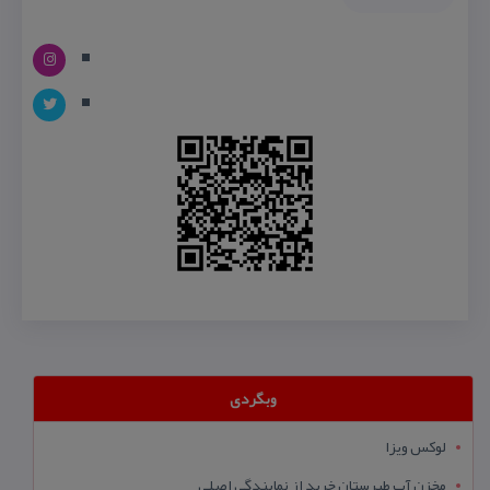
وبگردی
لوکس ویزا
مخزن آب طبرستان خرید از نمایندگی اصلی