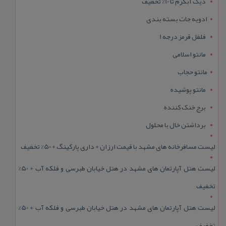
دیگ آبگرم تا 10% تخفیف
ادویه جات بسته بندی
فلفل قرمز درجه 1
مانتو اسلامی
مانتو حجاب
مانتو پوشیده
برج خنک کننده
برداشتن خال با محلول
لیست مسافرخانه های مشهد با قیمت ارزان + داری پارکینگ + 50% تخفیف
لیست هتل آپارتمان های مشهد در هتل خیابان طبرسی و فلکه آب + 50%
تخفیف
لیست هتل آپارتمان های مشهد در هتل خیابان طبرسی و فلکه آب + 50%
تخفیف