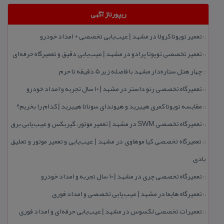
ریپورتاژ آگهی
تعمیر تویوتا كرولا در مشهد | عیب‌یابی تخصصی + امداد خودرو
::
تعمیر تخصصی تویوتا پرادو در مشهد | عیب‌یابی دقیق و تعمیرگاه حرفه‌ای
::
چهار هتل‌ ستاره‌دار مشهد با فاصله زیر 5 دقیقه تا حرم
::
تعمیرگاه تخصصی رنو داستر در مشهد | ۱۰ سال تجربه و امداد خودرو
::
مقایسه تویوتا كمری هیبرید و هیوندای سوناتا هیبرید | كدام را بخریم؟
::
تعمیرگاه تخصصی SWM در مشهد | تعمیر موتور، گیربكس و عیب‌یابی برق
::
تعمیرگاه تخصصی كیا موهاوی در مشهد | عیب‌یابی و تعمیر موتور و تعلیق
::
بادی
تعمیرگاه تخصصی چری در مشهد | ۱۰ سال تجربه و امداد خودرو
::
تعمیرگاه هایما در مشهد | عیب‌یابی تخصصی و امداد فوری
::
تعمیرات تخصصی لكسوس در مشهد | عیب‌یابی حرفه‌ای و امداد فوری
::