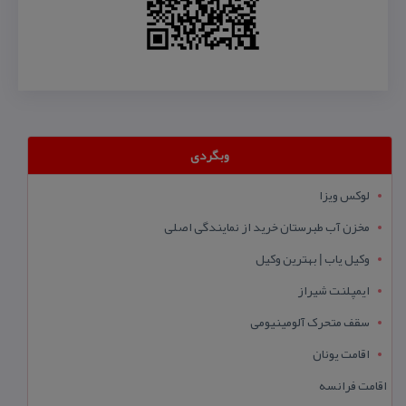
وبگردی
لوکس ویزا
مخزن آب طبرستان خرید از نمایندگی اصلی
وکیل یاب | بهترین وکیل
ایمپلنت شیراز
سقف متحرک آلومینیومی
اقامت یونان
اقامت فرانسه