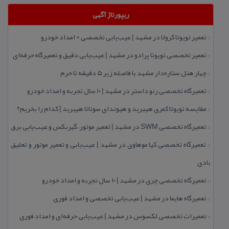
ریپورتاژ آگهی
تعمیر تویوتا كرولا در مشهد | عیب‌یابی تخصصی + امداد خودرو
::
تعمیر تخصصی تویوتا پرادو در مشهد | عیب‌یابی دقیق و تعمیرگاه حرفه‌ای
::
چهار هتل‌ ستاره‌دار مشهد با فاصله زیر 5 دقیقه تا حرم
::
تعمیرگاه تخصصی رنو داستر در مشهد | ۱۰ سال تجربه و امداد خودرو
::
مقایسه تویوتا كمری هیبرید و هیوندای سوناتا هیبرید | كدام را بخریم؟
::
تعمیرگاه تخصصی SWM در مشهد | تعمیر موتور، گیربكس و عیب‌یابی برق
::
تعمیرگاه تخصصی كیا موهاوی در مشهد | عیب‌یابی و تعمیر موتور و تعلیق
::
بادی
تعمیرگاه تخصصی چری در مشهد | ۱۰ سال تجربه و امداد خودرو
::
تعمیرگاه هایما در مشهد | عیب‌یابی تخصصی و امداد فوری
::
تعمیرات تخصصی لكسوس در مشهد | عیب‌یابی حرفه‌ای و امداد فوری
::