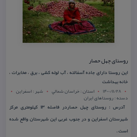
روستای چهل حصار
این روستا دارای جاده آسفالته ، آب لوله كشی ، برق ، مخابرات ،
خانه بهداشت
1400/11/28
استان : خراسان شمالي
شهر : اسفراين
دسته : روستاهای ایران
آدرس : روستای چهل حصاردر فاصله ۱۳ كیلومتری مركز
شهرستان اسفراین و در جنوب غربی این شهرستان واقع شده
است .