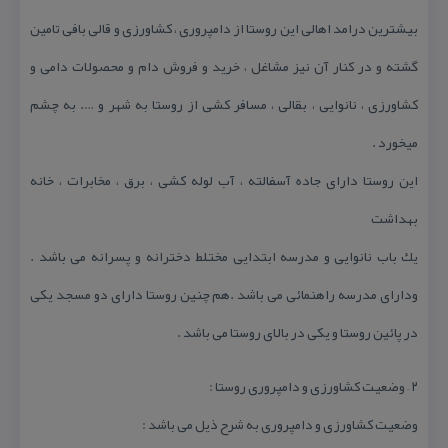
بیشترین درامد اهالی این روستا از دامپروری ، كشاورزی و قالی بافی تامین
گشته و در كنار آن نیز مشاغل ، خرید و فروش دام و محصولات دامی و
كشاورزی ، نانوایی ، بقالی ، مسافر كشی از روستا به شهر و …. به چشم
میخورد .
این روستا دارای جاده آسفالته ، آب لوله كشی ، برق ، مخابرات ، خانه
بهداشت
یك باب نانوایی و مدرسه ابتدایی مختلط دخترانه و پسرانه می باشد .
ودارای مدرسه راهنمائی می باشد .هم چنین روستا دارای دو مسجد یكی
در پائین روستا و یكی در بالای روستا می باشد .
۲ – وضعیت كشاورزی و دامپروری روستا :
وضعیت كشاورزی و دامپروری به شرح ذیل می باشد :