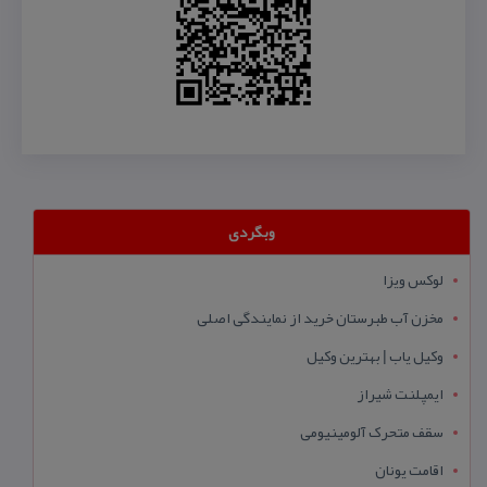
وبگردی
لوکس ویزا
مخزن آب طبرستان خرید از نمایندگی اصلی
وکیل یاب | بهترین وکیل
ایمپلنت شیراز
سقف متحرک آلومینیومی
اقامت یونان