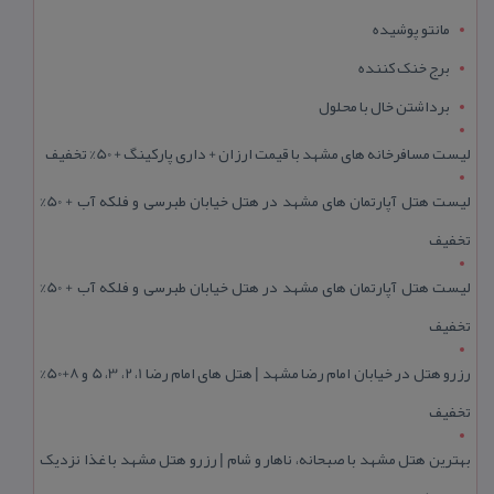
مانتو پوشیده
برج خنک کننده
برداشتن خال با محلول
لیست مسافرخانه های مشهد با قیمت ارزان + داری پارکینگ + 50% تخفیف
لیست هتل آپارتمان های مشهد در هتل خیابان طبرسی و فلکه آب + 50%
تخفیف
لیست هتل آپارتمان های مشهد در هتل خیابان طبرسی و فلکه آب + 50%
تخفیف
رزرو هتل در خیابان امام رضا مشهد | هتل‌ های امام رضا 1، 2، 3، 5 و 8+50%
تخفیف
بهترین هتل مشهد با صبحانه، ناهار و شام | رزرو هتل مشهد با غذا نزدیک