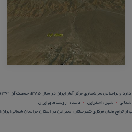
ماری مركز آمار ایران در سال ۱۳۸۵، جمعیت آن ۳۷۹ نفر (۹۴خانوار) بوده‌است.
 شمالي
شهر : اسفراين
دسته : روستاهای ایران
یی از توابع بخش مركزی شهرستان اسفراین در استان خراسان شمالی ایران 