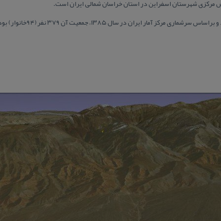
خش مركزی شهرستان اسفراین در استان خراسان شمالی ایران است.
ز آمار ایران در سال ۱۳۸۵، جمعیت آن ۳۷۹ نفر (۹۴خانوار) بوده‌است.