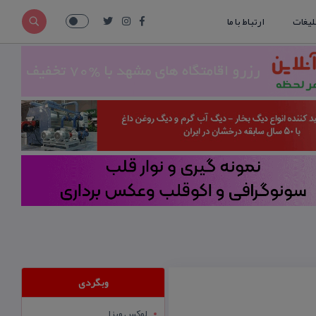
لیغات
ارتباط با ما
وبگردی
لوکس ویزا