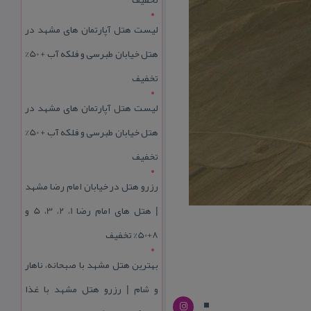
لیست هتل آپارتمان های مشهد در
هتل خیابان طبرسی و فلکه آب + 50%
تخفیف
لیست هتل آپارتمان های مشهد در
هتل خیابان طبرسی و فلکه آب + 50%
تخفیف
رزرو هتل در خیابان امام رضا مشهد
| هتل‌ های امام رضا 1، 2، 3، 5 و
8+50% تخفیف
بهترین هتل مشهد با صبحانه، ناهار
و شام | رزرو هتل مشهد با غذا