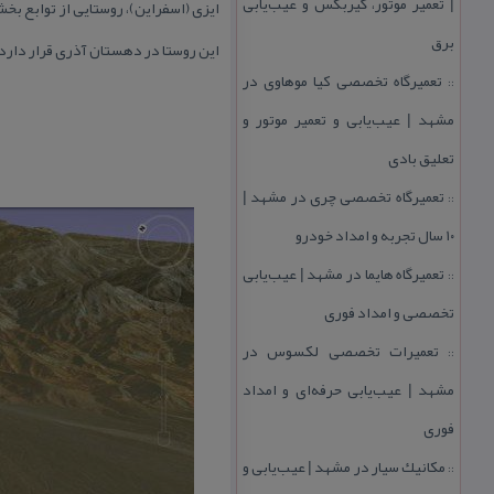
| تعمیر موتور، گیربكس و عیب‌یابی
ایزی (اسفراین)، روستایی از توابع ب
برق
این روستا در دهستان آذری قرار دارد و براساس سرشماری مرك
تعمیرگاه تخصصی كیا موهاوی در
::
مشهد | عیب‌یابی و تعمیر موتور و
تعلیق بادی
تعمیرگاه تخصصی چری در مشهد |
::
۱۰ سال تجربه و امداد خودرو
تعمیرگاه هایما در مشهد | عیب‌یابی
::
تخصصی و امداد فوری
تعمیرات تخصصی لكسوس در
::
مشهد | عیب‌یابی حرفه‌ای و امداد
فوری
مكانیك سیار در مشهد | عیب‌یابی و
::