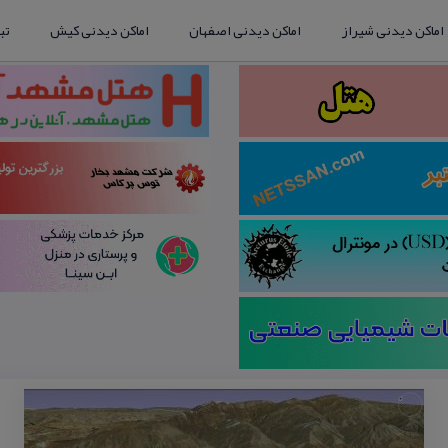
اماکن دیدنی شیراز
اماکن دیدنی اصفهان
اماکن دیدنی کیش
تب