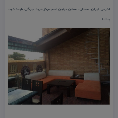
آدرس: ایران – سمنان – سمنان خیابان امام، مركز خرید مهرگان، طبقه دوم،
پلاك ۱