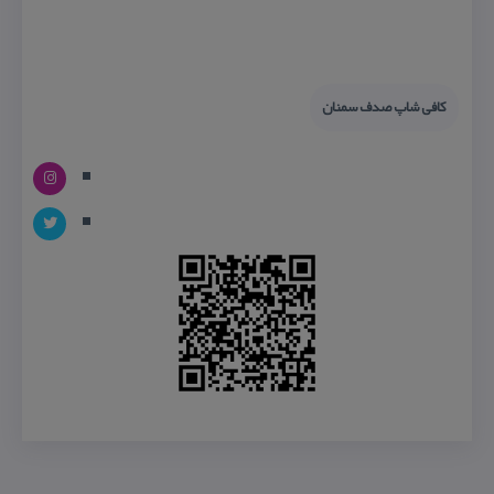
كافی شاپ صدف سمنان