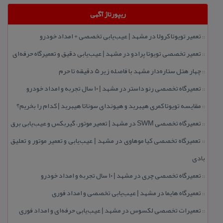
ریپورتاژ آگهی
تعمیر تویوتا كرولا در مشهد | عیب‌یابی تخصصی + امداد خودرو
::
تعمیر تخصصی تویوتا پرادو در مشهد | عیب‌یابی دقیق و تعمیرگاه حرفه‌ای
::
چهار هتل‌ ستاره‌دار مشهد با فاصله زیر 5 دقیقه تا حرم
::
تعمیرگاه تخصصی رنو داستر در مشهد | ۱۰ سال تجربه و امداد خودرو
::
مقایسه تویوتا كمری هیبرید و هیوندای سوناتا هیبرید | كدام را بخریم؟
::
تعمیرگاه تخصصی SWM در مشهد | تعمیر موتور، گیربكس و عیب‌یابی برق
::
تعمیرگاه تخصصی كیا موهاوی در مشهد | عیب‌یابی و تعمیر موتور و تعلیق
::
بادی
تعمیرگاه تخصصی چری در مشهد | ۱۰ سال تجربه و امداد خودرو
::
تعمیرگاه هایما در مشهد | عیب‌یابی تخصصی و امداد فوری
::
تعمیرات تخصصی لكسوس در مشهد | عیب‌یابی حرفه‌ای و امداد فوری
::