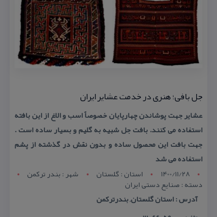
جل بافی؛ هنری در خدمت عشایر ایران
عشایر جهت پوشاندن چهارپایان خصوصاً اسب و الاغ از این بافته
استفاده می كنند. بافت جل شبیه به گلیم و بسیار ساده است .
جهت بافت این محصول ساده و بدون نقش در گذشته از پشم
استفاده می شد
1400/11/28
استان : گلستان
شهر : بندر ترکمن
دسته : صنایع دستی ایران
آدرس : استان گلستان, بندرتركمن