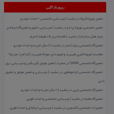
ریپورتاژ آگهی
تعمیر تویوتا كرولا در مشهد | عیب‌یابی تخصصی + امداد خودرو
::
تعمیر تخصصی تویوتا پرادو در مشهد | عیب‌یابی دقیق و تعمیرگاه حرفه‌ای
::
چهار هتل‌ ستاره‌دار مشهد با فاصله زیر 5 دقیقه تا حرم
::
تعمیرگاه تخصصی رنو داستر در مشهد | ۱۰ سال تجربه و امداد خودرو
::
مقایسه تویوتا كمری هیبرید و هیوندای سوناتا هیبرید | كدام را بخریم؟
::
تعمیرگاه تخصصی SWM در مشهد | تعمیر موتور، گیربكس و عیب‌یابی برق
::
تعمیرگاه تخصصی كیا موهاوی در مشهد | عیب‌یابی و تعمیر موتور و تعلیق
::
بادی
تعمیرگاه تخصصی چری در مشهد | ۱۰ سال تجربه و امداد خودرو
::
تعمیرگاه هایما در مشهد | عیب‌یابی تخصصی و امداد فوری
::
تعمیرات تخصصی لكسوس در مشهد | عیب‌یابی حرفه‌ای و امداد فوری
::