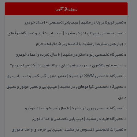
ریپورتاژ آگهی
تعمیر تویوتا كرولا در مشهد | عیب‌یابی تخصصی + امداد خودرو
::
تعمیر تخصصی تویوتا پرادو در مشهد | عیب‌یابی دقیق و تعمیرگاه حرفه‌ای
::
چهار هتل‌ ستاره‌دار مشهد با فاصله زیر 5 دقیقه تا حرم
::
تعمیرگاه تخصصی رنو داستر در مشهد | ۱۰ سال تجربه و امداد خودرو
::
مقایسه تویوتا كمری هیبرید و هیوندای سوناتا هیبرید | كدام را بخریم؟
::
تعمیرگاه تخصصی SWM در مشهد | تعمیر موتور، گیربكس و عیب‌یابی برق
::
تعمیرگاه تخصصی كیا موهاوی در مشهد | عیب‌یابی و تعمیر موتور و تعلیق
::
بادی
تعمیرگاه تخصصی چری در مشهد | ۱۰ سال تجربه و امداد خودرو
::
تعمیرگاه هایما در مشهد | عیب‌یابی تخصصی و امداد فوری
::
تعمیرات تخصصی لكسوس در مشهد | عیب‌یابی حرفه‌ای و امداد فوری
::