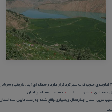
 و بختياري
شهر : لردگان
دسته : روستاهای ایران
نوب غربی استان چهارمحال وبختیاری واقع شده ودرست مابین سه استان خ
است