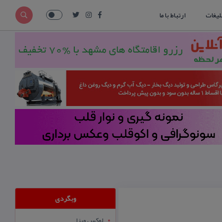
لیغات
ارتباط با ما
وبگردی
لوکس ویزا