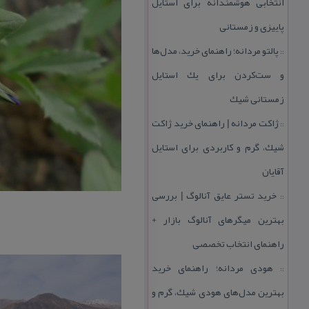
انتخابی هوشمندانه برای استایل
پاییزی و زمستانی
پالتو مردانه؛ راهنمای خرید، مدل‌ها
::
و ست‌كردن برای یك استایل
زمستانی شیك
ژاكت مردانه | راهنمای خرید ژاكت
::
شیك، گرم و كاربردی برای استایل
آقایان
خرید تستر عایق آنالوگ | بررسی
::
بهترین میگرهای آنالوگ بازار +
راهنمای انتخاب تخصصی
هودی مردانه؛ راهنمای خرید
::
بهترین مدل‌های هودی شیك، گرم و