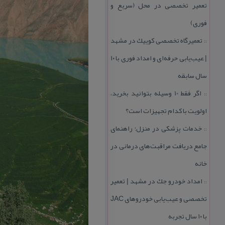
تعمیر تخصصی در محل (سریع و
فوری)
تعمیرگاه تخصصی كوییك در مشهد
::
| عیب‌یابی حرفه‌ای و امداد فوری با ۱۰
سال سابقه
اگر فقط 10 وسیله بتوانید بخرید،
::
اولویت با كدام تجهیزات است؟
خدمات پزشكی در منزل؛ راهنمای
::
جامع دریافت مراقبت‌های درمانی در
خانه
امداد خودرو جك در مشهد | تعمیر
::
تخصصی و عیب‌یابی خودروهای JAC
با ۱۰ سال تجربه