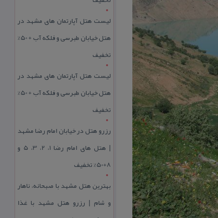
لیست هتل آپارتمان های مشهد در
هتل خیابان طبرسی و فلکه آب + 50%
تخفیف
لیست هتل آپارتمان های مشهد در
هتل خیابان طبرسی و فلکه آب + 50%
تخفیف
رزرو هتل در خیابان امام رضا مشهد
| هتل‌ های امام رضا 1، 2، 3، 5 و
8+50% تخفیف
بهترین هتل مشهد با صبحانه، ناهار
و شام | رزرو هتل مشهد با غذا