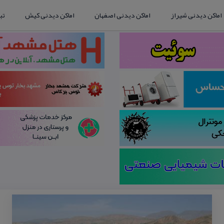
اماکن دیدنی شیراز
اماکن دیدنی اصفهان
اماکن دیدنی کیش
تب