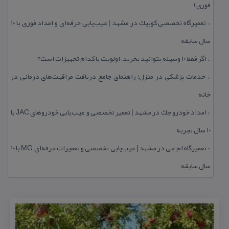
فوری)
تعمیرگاه تخصصی كوییك در مشهد | عیب‌یابی حرفه‌ای و امداد فوری با ۱۰
::
سال سابقه
اگر فقط 10 وسیله بتوانید بخرید، اولویت با كدام تجهیزات است؟
::
خدمات پزشكی در منزل؛ راهنمای جامع دریافت مراقبت‌های درمانی در
::
خانه
امداد خودرو جك در مشهد | تعمیر تخصصی و عیب‌یابی خودروهای JAC با
::
۱۰ سال تجربه
تعمیرگاه ام جی در مشهد | عیب‌یابی تخصصی و تعمیرات حرفه‌ای MG با ۱۰
::
سال سابقه