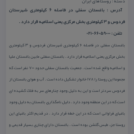
دسته : روستاهای ایران
آدرس : باغستان سفلی در فاصله ۶ كیلومتری شهرستان
فردوس و ۳ كیلومتری بخش مركزی یعنی اسلامیه قرار دارد .
تلفن : 66059000-021
باغستان سفلی در فاصله ۶ كیلومتری شهرستان فردوس و ۳ كیلومتری
بخش مركزی یعنی اسلامیه قرار دارد . باغستان سفلی مابین باغستان علیا
و اسلامیه واقع شده است . جمعیت باغستان سفلی حدود ۷۰۰ نفر است كه
مجموعا این روستا را ۱۷۸ خانوار تشكیل داده است . آب و هوای باغستان از
فردوس سردتر است و این به دلیل وجود چنارهای سر به فلك كشیده ای
است كه در این منطقه وجود دارد . دلیل نامگذاری باغستان به دلیل وجود
باغهای فراوانی است كه در این خطه قرار دارد . در قدیم اكثر باغهای این
روستا جزء طبس گلشن بوده است . باغستان دارای چناری بسیار قدیمی و