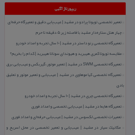
ریپورتاژ آگهی
تعمیر تخصصی تویوتا پرادو در مشهد | عیب‌یابی دقیق و تعمیرگاه حرفه‌ای
::
چهار هتل‌ ستاره‌دار مشهد با فاصله زیر 5 دقیقه تا حرم
::
تعمیرگاه تخصصی رنو داستر در مشهد | ۱۰ سال تجربه و امداد خودرو
::
مقایسه تویوتا كمری هیبرید و هیوندای سوناتا هیبرید | كدام را بخریم؟
::
تعمیرگاه تخصصی SWM در مشهد | تعمیر موتور، گیربكس و عیب‌یابی برق
::
تعمیرگاه تخصصی كیا موهاوی در مشهد | عیب‌یابی و تعمیر موتور و تعلیق
::
بادی
تعمیرگاه تخصصی چری در مشهد | ۱۰ سال تجربه و امداد خودرو
::
تعمیرگاه هایما در مشهد | عیب‌یابی تخصصی و امداد فوری
::
تعمیرات تخصصی لكسوس در مشهد | عیب‌یابی حرفه‌ای و امداد فوری
::
مكانیك سیار در مشهد | عیب‌یابی و تعمیر تخصصی در محل (سریع و
::