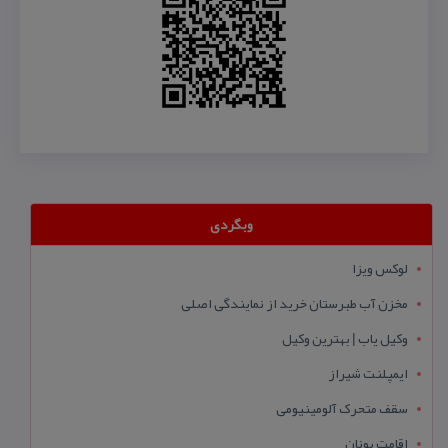
وبگردی
لوکس ویزا
مخزن آب طبرستان خرید از نمایندگی اصلی
وکیل یاب | بهترین وکیل
ایمپلنت شیراز
سقف متحرک آلومینیومی
اقامت یونان