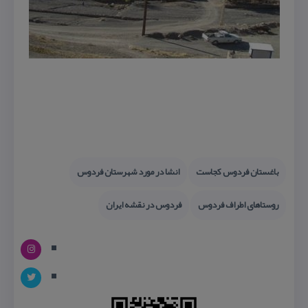
باغستان فردوس كجاست
انشا در مورد شهرستان فردوس
روستاهای اطراف فردوس
فردوس در نقشه ایران