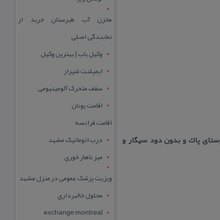
مخزن آب طبرستان خرید از
نمایندگی اصلی
وکیل یاب | بهترین وکیل
ایمپلنت شیراز
سقف متحرک آلومینیومی
اقامت یونان
اقامت فرانسه
وستای پاك و بدون دود سیگار و
درب اتوماتیک مشهد
میز ناهار خوری
ویزیت پزشک عمومی در منزل مشهد
محلول خالبرداری
exchange montreal