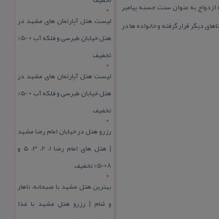
ه ازدواج به عنوان سنت حسنه پیامبر
لیست هتل آپارتمان های مشهد در
ای دیگر قرار گرفته و خانواده ها در
هتل خیابان طبرسی و فلکه آب + 50%
تخفیف
لیست هتل آپارتمان های مشهد در
هتل خیابان طبرسی و فلکه آب + 50%
تخفیف
رزرو هتل در خیابان امام رضا مشهد
| هتل‌ های امام رضا 1، 2، 3، 5 و
8+50% تخفیف
بهترین هتل مشهد با صبحانه، ناهار
و شام | رزرو هتل مشهد با غذا