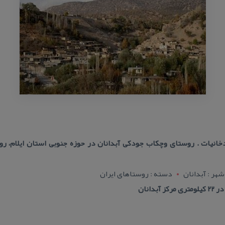
دخانیات . روستای وچكاب جودكی آبدانان در حوزه جنوبی استان ایلام، ر
شهر : آبدانان
دسته : روستاهای ایران
دانان