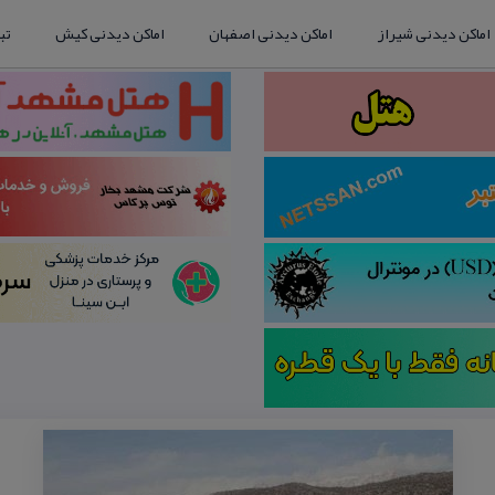
اماکن دیدنی شیراز
اماکن دیدنی اصفهان
اماکن دیدنی کیش
تب