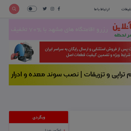
لیغات
ارتباط با ما
وبگردی
لوکس ویزا