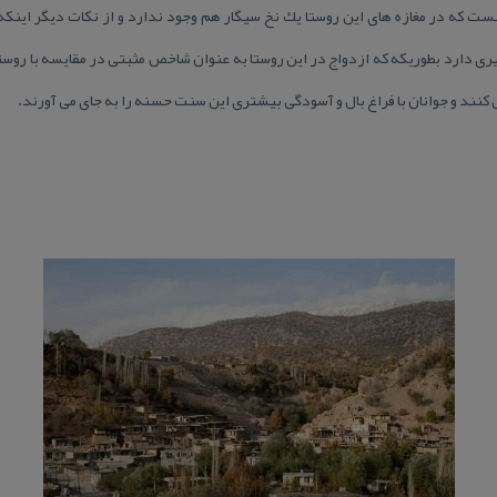
نست كه در مغازه های این روستا یك نخ سیگار هم وجود ندارد و از نكات دیگر اینك
 دارد بطوریكه كه ازدواج در این روستا به عنوان شاخص مثبتی در مقایسه با روستاه
نند و جوانان با فراغ بال و آسودگی بیشتری این سنت حسنه را به جای می آورند.