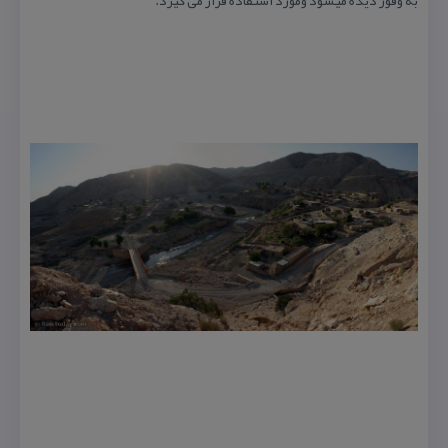
به وفور دیده میشود ومورد استفاده قرار می گیرد.