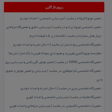
ریپورتاژ آگهی
تعمیر تویوتا كرولا در مشهد | عیب‌یابی تخصصی + امداد خودرو
::
تعمیر تخصصی تویوتا پرادو در مشهد | عیب‌یابی دقیق و تعمیرگاه حرفه‌ای
::
چهار هتل‌ ستاره‌دار مشهد با فاصله زیر 5 دقیقه تا حرم
::
تعمیرگاه تخصصی رنو داستر در مشهد | ۱۰ سال تجربه و امداد خودرو
::
مقایسه تویوتا كمری هیبرید و هیوندای سوناتا هیبرید | كدام را بخریم؟
::
تعمیرگاه تخصصی SWM در مشهد | تعمیر موتور، گیربكس و عیب‌یابی برق
::
تعمیرگاه تخصصی كیا موهاوی در مشهد | عیب‌یابی و تعمیر موتور و تعلیق
::
بادی
تعمیرگاه تخصصی چری در مشهد | ۱۰ سال تجربه و امداد خودرو
::
تعمیرگاه هایما در مشهد | عیب‌یابی تخصصی و امداد فوری
::
تعمیرات تخصصی لكسوس در مشهد | عیب‌یابی حرفه‌ای و امداد فوری
::