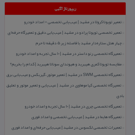
ریپورتاژ آگهی
تعمیر تویوتا كرولا در مشهد | عیب‌یابی تخصصی + امداد خودرو
::
تعمیر تخصصی تویوتا پرادو در مشهد | عیب‌یابی دقیق و تعمیرگاه حرفه‌ای
::
چهار هتل‌ ستاره‌دار مشهد با فاصله زیر 5 دقیقه تا حرم
::
تعمیرگاه تخصصی رنو داستر در مشهد | ۱۰ سال تجربه و امداد خودرو
::
مقایسه تویوتا كمری هیبرید و هیوندای سوناتا هیبرید | كدام را بخریم؟
::
تعمیرگاه تخصصی SWM در مشهد | تعمیر موتور، گیربكس و عیب‌یابی برق
::
تعمیرگاه تخصصی كیا موهاوی در مشهد | عیب‌یابی و تعمیر موتور و تعلیق
::
بادی
تعمیرگاه تخصصی چری در مشهد | ۱۰ سال تجربه و امداد خودرو
::
تعمیرگاه هایما در مشهد | عیب‌یابی تخصصی و امداد فوری
::
تعمیرات تخصصی لكسوس در مشهد | عیب‌یابی حرفه‌ای و امداد فوری
::