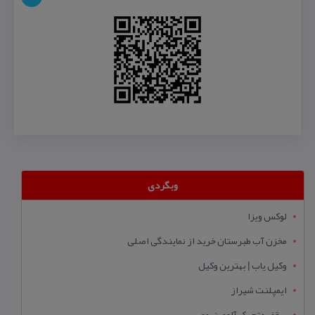
وبگردی
لوکس ویزا
مخزن آب طبرستان خرید از نمایندگی اصلی
وکیل یاب | بهترین وکیل
ایمپلنت شیراز
سقف متحرک آلومینیومی