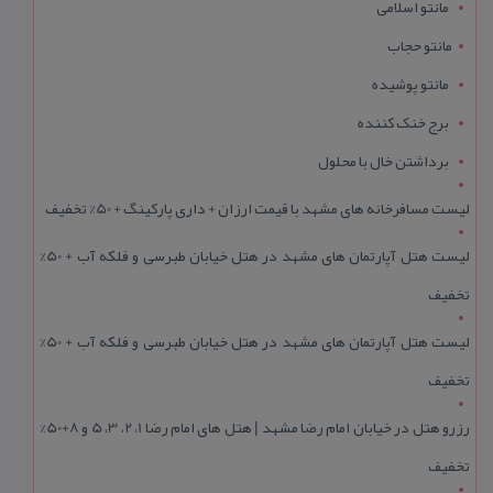
مانتو اسلامی
مانتو حجاب
مانتو پوشیده
برج خنک کننده
برداشتن خال با محلول
لیست مسافرخانه های مشهد با قیمت ارزان + داری پارکینگ + 50% تخفیف
لیست هتل آپارتمان های مشهد در هتل خیابان طبرسی و فلکه آب + 50%
تخفیف
لیست هتل آپارتمان های مشهد در هتل خیابان طبرسی و فلکه آب + 50%
تخفیف
رزرو هتل در خیابان امام رضا مشهد | هتل‌ های امام رضا 1، 2، 3، 5 و 8+50%
تخفیف