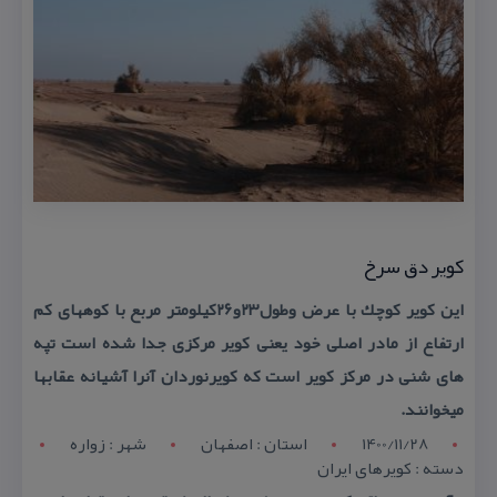
كویر دق سرخ
این كویر كوچك با عرض وطول۲۳و۲۶كیلومتر مربع با كوههای كم
ارتفاع از مادر اصلی خود یعنی كویر مركزی جدا شده است تپه
های شنی در مركز كویر است كه كویرنوردان آنرا آشیانه عقابها
میخوانند.
1400/11/28
استان : اصفهان
شهر : زواره
دسته : كویرهای ایران