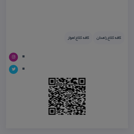
كافه كلاغ زاهدان
كافه كلاغ اهواز