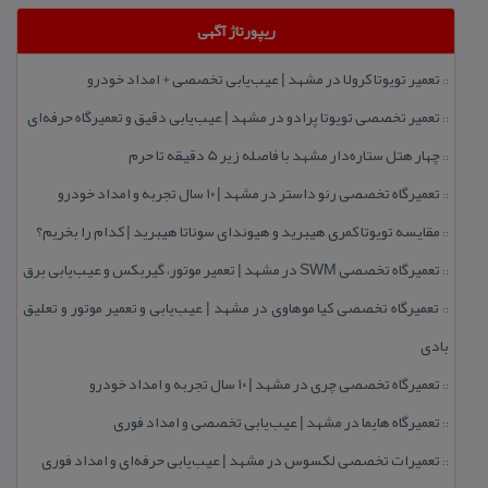
ریپورتاژ آگهی
تعمیر تویوتا كرولا در مشهد | عیب‌یابی تخصصی + امداد خودرو
::
تعمیر تخصصی تویوتا پرادو در مشهد | عیب‌یابی دقیق و تعمیرگاه حرفه‌ای
::
چهار هتل‌ ستاره‌دار مشهد با فاصله زیر 5 دقیقه تا حرم
::
تعمیرگاه تخصصی رنو داستر در مشهد | ۱۰ سال تجربه و امداد خودرو
::
مقایسه تویوتا كمری هیبرید و هیوندای سوناتا هیبرید | كدام را بخریم؟
::
تعمیرگاه تخصصی SWM در مشهد | تعمیر موتور، گیربكس و عیب‌یابی برق
::
تعمیرگاه تخصصی كیا موهاوی در مشهد | عیب‌یابی و تعمیر موتور و تعلیق
::
بادی
تعمیرگاه تخصصی چری در مشهد | ۱۰ سال تجربه و امداد خودرو
::
تعمیرگاه هایما در مشهد | عیب‌یابی تخصصی و امداد فوری
::
تعمیرات تخصصی لكسوس در مشهد | عیب‌یابی حرفه‌ای و امداد فوری
::