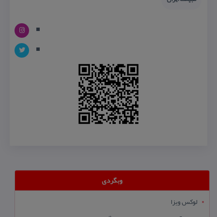
وبگردی
لوکس ویزا