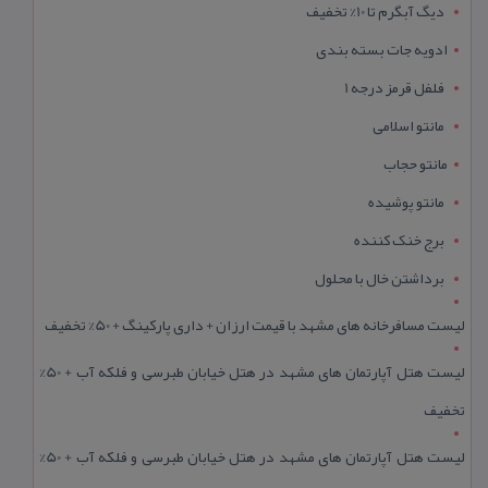
دیگ آبگرم تا 10% تخفیف
ادویه جات بسته بندی
فلفل قرمز درجه 1
مانتو اسلامی
مانتو حجاب
مانتو پوشیده
برج خنک کننده
برداشتن خال با محلول
لیست مسافرخانه های مشهد با قیمت ارزان + داری پارکینگ + 50% تخفیف
لیست هتل آپارتمان های مشهد در هتل خیابان طبرسی و فلکه آب + 50%
تخفیف
لیست هتل آپارتمان های مشهد در هتل خیابان طبرسی و فلکه آب + 50%