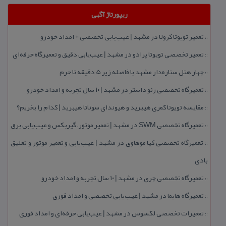
ریپورتاژ آگهی
تعمیر تویوتا كرولا در مشهد | عیب‌یابی تخصصی + امداد خودرو
::
تعمیر تخصصی تویوتا پرادو در مشهد | عیب‌یابی دقیق و تعمیرگاه حرفه‌ای
::
چهار هتل‌ ستاره‌دار مشهد با فاصله زیر 5 دقیقه تا حرم
::
تعمیرگاه تخصصی رنو داستر در مشهد | ۱۰ سال تجربه و امداد خودرو
::
مقایسه تویوتا كمری هیبرید و هیوندای سوناتا هیبرید | كدام را بخریم؟
::
تعمیرگاه تخصصی SWM در مشهد | تعمیر موتور، گیربكس و عیب‌یابی برق
::
تعمیرگاه تخصصی كیا موهاوی در مشهد | عیب‌یابی و تعمیر موتور و تعلیق
::
بادی
تعمیرگاه تخصصی چری در مشهد | ۱۰ سال تجربه و امداد خودرو
::
تعمیرگاه هایما در مشهد | عیب‌یابی تخصصی و امداد فوری
::
تعمیرات تخصصی لكسوس در مشهد | عیب‌یابی حرفه‌ای و امداد فوری
::