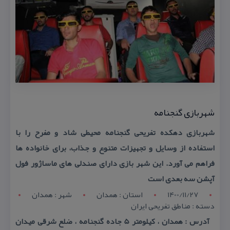
شهربازی گنجنامه
شهربازی دهكده تفریحی گنجنامه محیطی شاد و مفرح را با
استفاده از وسایل و تجهیزات متنوع و جذاب، برای خانواده ها
فراهم می آورد. این شهر بازی دارای صندلی های ماساژور فول
آپشن سه بعدی است
1400/11/27
استان : همدان
شهر : همدان
دسته : مناطق تفریحی ایران
آدرس : همدان ، كیلومتر 5 جاده گنجنامه ، ضلع شرقی میدان