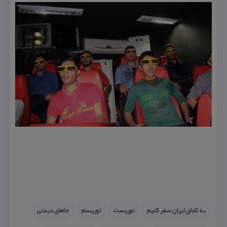
به كجای ایران سفر كنیم
توریست
توریسم
جاهای دیدنی