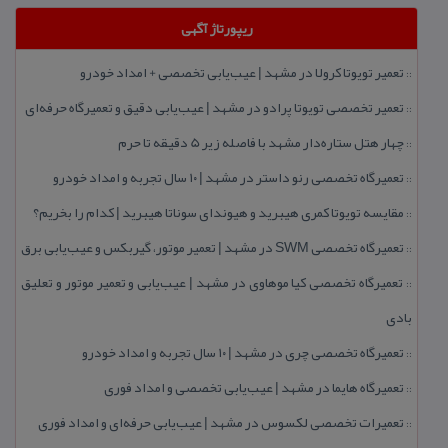
ریپورتاژ آگهی
تعمیر تویوتا كرولا در مشهد | عیب‌یابی تخصصی + امداد خودرو
::
تعمیر تخصصی تویوتا پرادو در مشهد | عیب‌یابی دقیق و تعمیرگاه حرفه‌ای
::
چهار هتل‌ ستاره‌دار مشهد با فاصله زیر 5 دقیقه تا حرم
::
تعمیرگاه تخصصی رنو داستر در مشهد | ۱۰ سال تجربه و امداد خودرو
::
مقایسه تویوتا كمری هیبرید و هیوندای سوناتا هیبرید | كدام را بخریم؟
::
تعمیرگاه تخصصی SWM در مشهد | تعمیر موتور، گیربكس و عیب‌یابی برق
::
تعمیرگاه تخصصی كیا موهاوی در مشهد | عیب‌یابی و تعمیر موتور و تعلیق
::
بادی
تعمیرگاه تخصصی چری در مشهد | ۱۰ سال تجربه و امداد خودرو
::
تعمیرگاه هایما در مشهد | عیب‌یابی تخصصی و امداد فوری
::
تعمیرات تخصصی لكسوس در مشهد | عیب‌یابی حرفه‌ای و امداد فوری
::