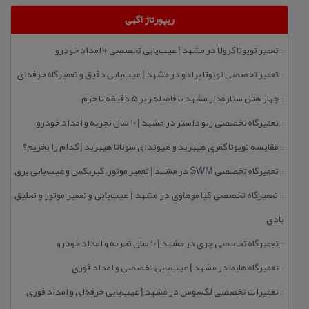
ریپورتاژ آگهی
تعمیر تویوتا كرولا در مشهد | عیب‌یابی تخصصی + امداد خودرو
::
تعمیر تخصصی تویوتا پرادو در مشهد | عیب‌یابی دقیق و تعمیرگاه حرفه‌ای
::
چهار هتل‌ ستاره‌دار مشهد با فاصله زیر 5 دقیقه تا حرم
::
تعمیرگاه تخصصی رنو داستر در مشهد | ۱۰ سال تجربه و امداد خودرو
::
مقایسه تویوتا كمری هیبرید و هیوندای سوناتا هیبرید | كدام را بخریم؟
::
تعمیرگاه تخصصی SWM در مشهد | تعمیر موتور، گیربكس و عیب‌یابی برق
::
تعمیرگاه تخصصی كیا موهاوی در مشهد | عیب‌یابی و تعمیر موتور و تعلیق
::
بادی
تعمیرگاه تخصصی چری در مشهد | ۱۰ سال تجربه و امداد خودرو
::
تعمیرگاه هایما در مشهد | عیب‌یابی تخصصی و امداد فوری
::
تعمیرات تخصصی لكسوس در مشهد | عیب‌یابی حرفه‌ای و امداد فوری
::