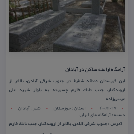
آرامگاه‌ ارامنه ساكن در آبادان
این قبرستان منطقه شطیط در جنوب شرقی آبادن، بالاتر از
اروندكنار، جنب تانك فارم چسبیده به بلوار شهید علی
عیسی‌زاده
1400/11/27
استان : خوزستان
شهر : آبادان
دسته : آرامگاه های ایران
آدرس : جنوب شرقی آبادن، بالاتر از اروندكنار، جنب تانك فارم