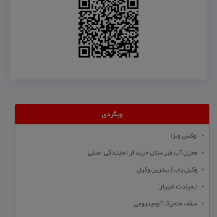
وبگردی
لوکس ویزا
مخزن آب طبرستان خرید از نمایندگی اصلی
وکیل یاب | بهترین وکیل
ایمپلنت شیراز
سقف متحرک آلومینیومی