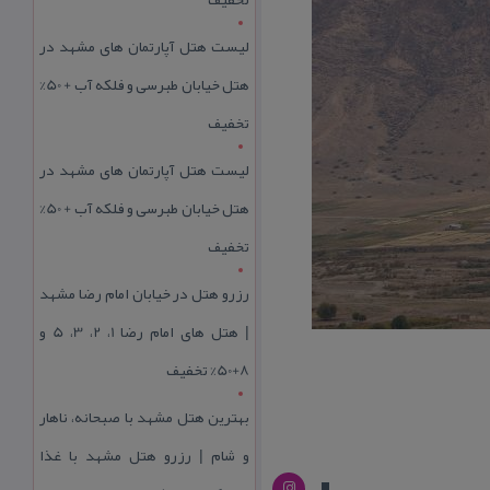
لیست هتل آپارتمان های مشهد در
هتل خیابان طبرسی و فلکه آب + 50%
تخفیف
لیست هتل آپارتمان های مشهد در
هتل خیابان طبرسی و فلکه آب + 50%
تخفیف
رزرو هتل در خیابان امام رضا مشهد
| هتل‌ های امام رضا 1، 2، 3، 5 و
8+50% تخفیف
بهترین هتل مشهد با صبحانه، ناهار
و شام | رزرو هتل مشهد با غذا