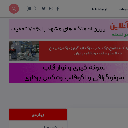
لیغات
ارتباط با ما
وبگردی
لوکس ویزا