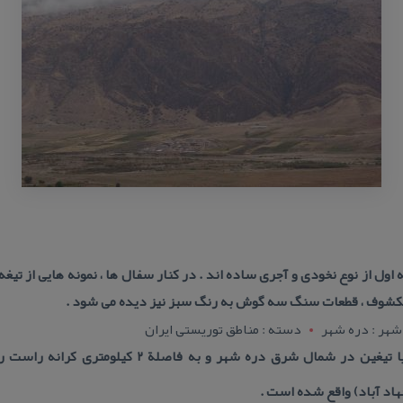
ول از نوع نخودی و آجری ساده اند . در كنار سفال ها ، نمونه هایی از تی
 مكشوف ، قطعات سنگ سه گوش به رنگ سبز نیز دیده می شود .
شهر : دره شهر
دسته : مناطق توریستی ایران
آدرس : تپه باستانی تیخان و یا تیغین در شمال شرق دره 
اد آباد) واقع شده است .