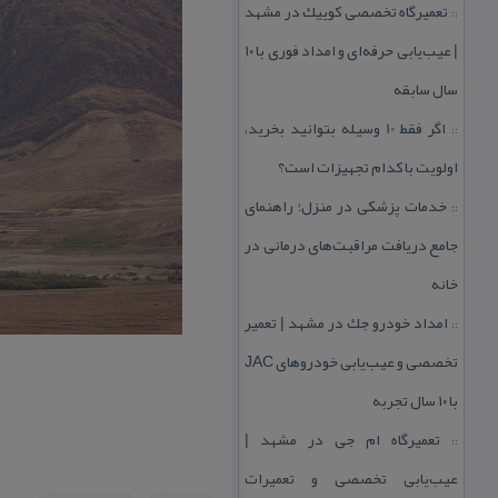
تعمیرگاه تخصصی كوییك در مشهد
::
| عیب‌یابی حرفه‌ای و امداد فوری با ۱۰
سال سابقه
اگر فقط 10 وسیله بتوانید بخرید،
::
اولویت با كدام تجهیزات است؟
خدمات پزشكی در منزل؛ راهنمای
::
جامع دریافت مراقبت‌های درمانی در
خانه
امداد خودرو جك در مشهد | تعمیر
::
تخصصی و عیب‌یابی خودروهای JAC
با ۱۰ سال تجربه
تعمیرگاه ام جی در مشهد |
::
عیب‌یابی تخصصی و تعمیرات