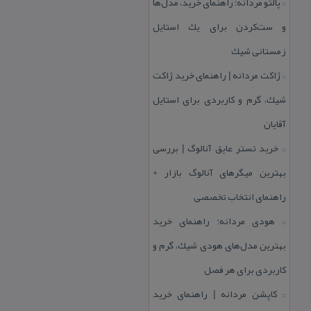
پالتو مردانه؛ راهنمای خرید، مدل‌ها
::
و ست‌كردن برای یك استایل
زمستانی شیك
ژاكت مردانه | راهنمای خرید ژاكت
::
شیك، گرم و كاربردی برای استایل
آقایان
خرید تستر عایق آنالوگ | بررسی
::
بهترین میگرهای آنالوگ بازار +
راهنمای انتخاب تخصصی
هودی مردانه؛ راهنمای خرید
::
بهترین مدل‌های هودی شیك، گرم و
كاربردی برای هر فصل
كاپشن مردانه | راهنمای خرید
::