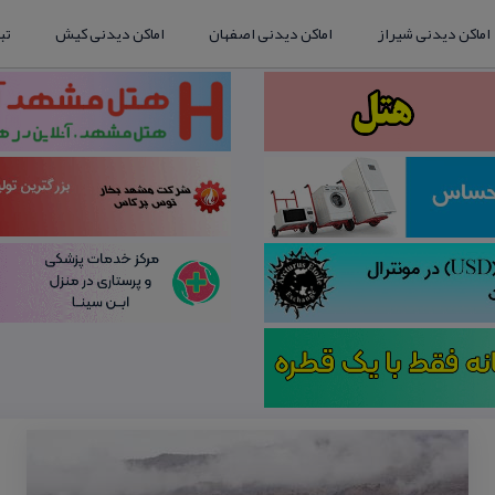
اماکن دیدنی شیراز
اماکن دیدنی اصفهان
اماکن دیدنی کیش
تب