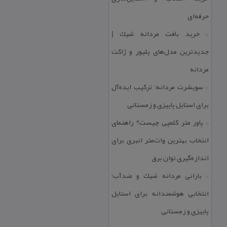
حرفه‌ای
خرید بافت مردانه شیك |
::
جدیدترین مدل‌های پلیور و ژاكت
مردانه
سویشرت مردانه؛ تركیب ایده‌آل
::
برای استایل پاییزی و زمستانی
پاور متر كلمپی چیست؟ راهنمای
::
انتخاب بهترین وات‌متر انبری برای
اندازه‌گیری توان برق
بارانی مردانه شیك و ضدآب؛
::
انتخابی هوشمندانه برای استایل
پاییزی و زمستانی