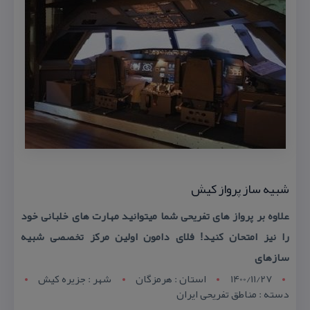
شبیه ساز پرواز كیش
علاوه بر پرواز های تفریحی شما میتوانید مهارت های خلبانی خود
را نیز امتحان كنید! فلای دامون اولین مركز تخصصی شبیه
سازهای
1400/11/27
استان : هرمزگان
شهر : جزيره کيش
دسته : مناطق تفریحی ایران