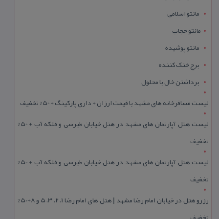
مانتو اسلامی
مانتو حجاب
مانتو پوشیده
برج خنک کننده
برداشتن خال با محلول
لیست مسافرخانه های مشهد با قیمت ارزان + داری پارکینگ + 50% تخفیف
لیست هتل آپارتمان های مشهد در هتل خیابان طبرسی و فلکه آب + 50%
تخفیف
لیست هتل آپارتمان های مشهد در هتل خیابان طبرسی و فلکه آب + 50%
تخفیف
رزرو هتل در خیابان امام رضا مشهد | هتل‌ های امام رضا 1، 2، 3، 5 و 8+50%
تخفیف