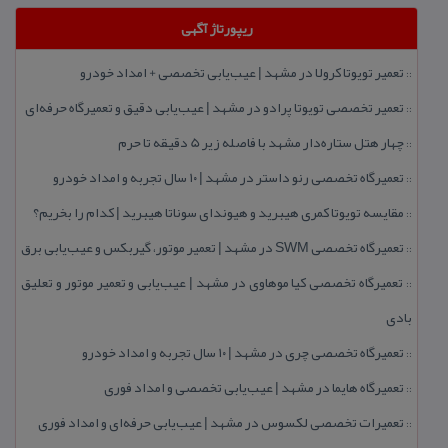
ریپورتاژ آگهی
تعمیر تویوتا كرولا در مشهد | عیب‌یابی تخصصی + امداد خودرو
::
تعمیر تخصصی تویوتا پرادو در مشهد | عیب‌یابی دقیق و تعمیرگاه حرفه‌ای
::
چهار هتل‌ ستاره‌دار مشهد با فاصله زیر 5 دقیقه تا حرم
::
تعمیرگاه تخصصی رنو داستر در مشهد | ۱۰ سال تجربه و امداد خودرو
::
مقایسه تویوتا كمری هیبرید و هیوندای سوناتا هیبرید | كدام را بخریم؟
::
تعمیرگاه تخصصی SWM در مشهد | تعمیر موتور، گیربكس و عیب‌یابی برق
::
تعمیرگاه تخصصی كیا موهاوی در مشهد | عیب‌یابی و تعمیر موتور و تعلیق
::
بادی
تعمیرگاه تخصصی چری در مشهد | ۱۰ سال تجربه و امداد خودرو
::
تعمیرگاه هایما در مشهد | عیب‌یابی تخصصی و امداد فوری
::
تعمیرات تخصصی لكسوس در مشهد | عیب‌یابی حرفه‌ای و امداد فوری
::