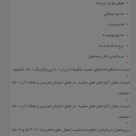
فلفل قرمز درجه 1
مانتو اسلامی
مانتو حجاب
مانتو پوشیده
برج خنک کننده
برداشتن خال با محلول
لیست مسافرخانه های مشهد با قیمت ارزان + داری پارکینگ + 50% تخفیف
لیست هتل آپارتمان های مشهد در هتل خیابان طبرسی و فلکه آب + 50%
تخفیف
لیست هتل آپارتمان های مشهد در هتل خیابان طبرسی و فلکه آب + 50%
تخفیف
رزرو هتل در خیابان امام رضا مشهد | هتل‌ های امام رضا 1، 2، 3، 5 و 8+50%