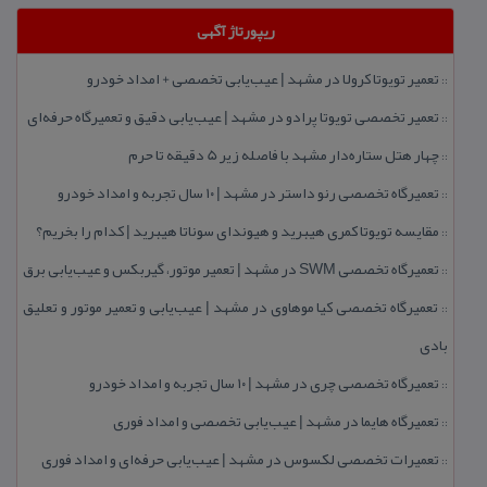
ریپورتاژ آگهی
تعمیر تویوتا كرولا در مشهد | عیب‌یابی تخصصی + امداد خودرو
::
تعمیر تخصصی تویوتا پرادو در مشهد | عیب‌یابی دقیق و تعمیرگاه حرفه‌ای
::
چهار هتل‌ ستاره‌دار مشهد با فاصله زیر 5 دقیقه تا حرم
::
تعمیرگاه تخصصی رنو داستر در مشهد | ۱۰ سال تجربه و امداد خودرو
::
مقایسه تویوتا كمری هیبرید و هیوندای سوناتا هیبرید | كدام را بخریم؟
::
تعمیرگاه تخصصی SWM در مشهد | تعمیر موتور، گیربكس و عیب‌یابی برق
::
تعمیرگاه تخصصی كیا موهاوی در مشهد | عیب‌یابی و تعمیر موتور و تعلیق
::
بادی
تعمیرگاه تخصصی چری در مشهد | ۱۰ سال تجربه و امداد خودرو
::
تعمیرگاه هایما در مشهد | عیب‌یابی تخصصی و امداد فوری
::
تعمیرات تخصصی لكسوس در مشهد | عیب‌یابی حرفه‌ای و امداد فوری
::