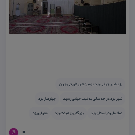
یزد شهر جهانی یزد دومین شهر تاریخی جهان
شهر یزد در چه سالی به ثبت جهانی رسید
چهارمنار یزد
نماد ملی در استان یزد
بزرگترین هیئت یزد
معرفی یزد