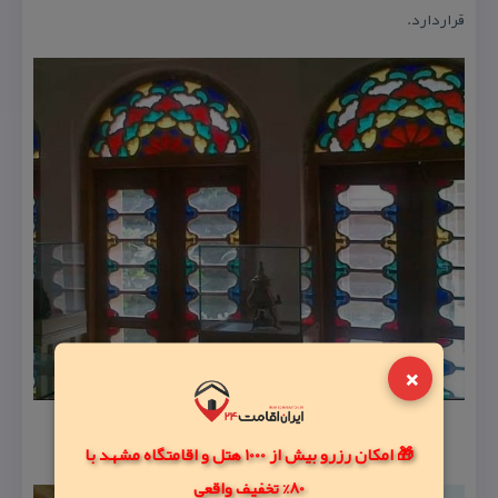
قراردارد.
×
🎁 امکان رزرو بیش از 1000 هتل و اقامتگاه مشهد با
80% تخفیف واقعی