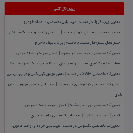
ریپورتاژ آگهی
تعمیر تویوتا كرولا در مشهد | عیب‌یابی تخصصی + امداد خودرو
::
تعمیر تخصصی تویوتا پرادو در مشهد | عیب‌یابی دقیق و تعمیرگاه حرفه‌ای
::
چهار هتل‌ ستاره‌دار مشهد با فاصله زیر 5 دقیقه تا حرم
::
تعمیرگاه تخصصی رنو داستر در مشهد | ۱۰ سال تجربه و امداد خودرو
::
مقایسه تویوتا كمری هیبرید و هیوندای سوناتا هیبرید | كدام را بخریم؟
::
تعمیرگاه تخصصی SWM در مشهد | تعمیر موتور، گیربكس و عیب‌یابی برق
::
تعمیرگاه تخصصی كیا موهاوی در مشهد | عیب‌یابی و تعمیر موتور و تعلیق
::
بادی
تعمیرگاه تخصصی چری در مشهد | ۱۰ سال تجربه و امداد خودرو
::
تعمیرگاه هایما در مشهد | عیب‌یابی تخصصی و امداد فوری
::
تعمیرات تخصصی لكسوس در مشهد | عیب‌یابی حرفه‌ای و امداد فوری
::