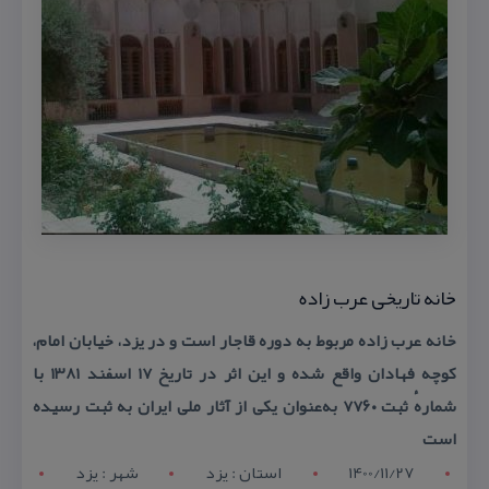
خانه تاریخی عرب زاده
خانه عرب زاده مربوط به دوره قاجار است و در یزد، خیابان امام،
كوچه فهادان واقع شده و این اثر در تاریخ ۱۷ اسفند ۱۳۸۱ با
شمارهٔ ثبت ۷۷۶۰ به‌عنوان یكی از آثار ملی ایران به ثبت رسیده
است
1400/11/27
استان : يزد
شهر : يزد