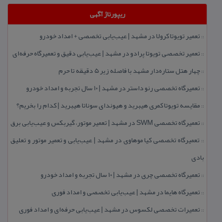
ریپورتاژ آگهی
تعمیر تویوتا كرولا در مشهد | عیب‌یابی تخصصی + امداد خودرو
::
تعمیر تخصصی تویوتا پرادو در مشهد | عیب‌یابی دقیق و تعمیرگاه حرفه‌ای
::
چهار هتل‌ ستاره‌دار مشهد با فاصله زیر 5 دقیقه تا حرم
::
تعمیرگاه تخصصی رنو داستر در مشهد | ۱۰ سال تجربه و امداد خودرو
::
مقایسه تویوتا كمری هیبرید و هیوندای سوناتا هیبرید | كدام را بخریم؟
::
تعمیرگاه تخصصی SWM در مشهد | تعمیر موتور، گیربكس و عیب‌یابی برق
::
تعمیرگاه تخصصی كیا موهاوی در مشهد | عیب‌یابی و تعمیر موتور و تعلیق
::
بادی
تعمیرگاه تخصصی چری در مشهد | ۱۰ سال تجربه و امداد خودرو
::
تعمیرگاه هایما در مشهد | عیب‌یابی تخصصی و امداد فوری
::
تعمیرات تخصصی لكسوس در مشهد | عیب‌یابی حرفه‌ای و امداد فوری
::