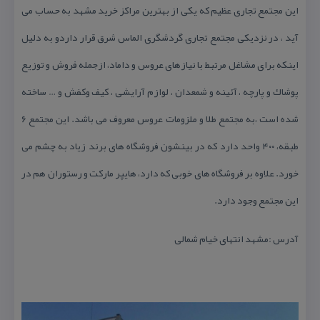
این مجتمع تجاری عظیم كه یكی از بهترین مراكز خرید مشهد به حساب می
آید ، در نزدیكی مجتمع تجاری گردشگری الماس شرق قرار داردو به دلیل
اینكه برای مشاغل مرتبط با نیازهای عروس و داماد، ازجمله فروش و توزیع
پوشاك و پارچه ، آئینه و شمعدان ، لوازم آرایشی ، كیف وكفش و … ساخته
شده است ،به مجتمع طلا و ملزومات عروس معروف می باشد. این مجتمع ۶
طبقه، ۴۰۰ واحد دارد كه در بینشون فروشگاه های برند زیاد به چشم می
خورد. علاوه بر فروشگاه های خوبی كه دارد، هایپر ماركت و رستوران هم در
این مجتمع وجود دارد.
آدرس :مشهد انتهای خیام شمالی