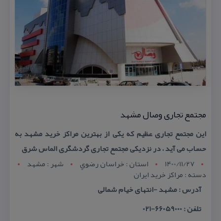
مجتمع تجاری وصال مشهد
این مجتمع تجاری عظیم كه یكی از بهترین مراكز خرید مشهد به
حساب می آید ، در نزدیكی مجتمع تجاری گردشگری الماس شرق
1400/11/27
استان : خراسان رضوي
شهر : مشهد
دسته : مراكز خرید ایران
آدرس : مشهد -انتهای خیام شمالی
تلفن : 66059000-021