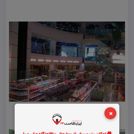
×
🎁 امکان رزرو بیش از 1000 هتل و اقامتگاه مشهد با