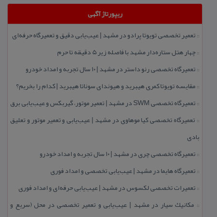
ریپورتاژ آگهی
تعمیر تخصصی تویوتا پرادو در مشهد | عیب‌یابی دقیق و تعمیرگاه حرفه‌ای
::
چهار هتل‌ ستاره‌دار مشهد با فاصله زیر 5 دقیقه تا حرم
::
تعمیرگاه تخصصی رنو داستر در مشهد | ۱۰ سال تجربه و امداد خودرو
::
مقایسه تویوتا كمری هیبرید و هیوندای سوناتا هیبرید | كدام را بخریم؟
::
تعمیرگاه تخصصی SWM در مشهد | تعمیر موتور، گیربكس و عیب‌یابی برق
::
تعمیرگاه تخصصی كیا موهاوی در مشهد | عیب‌یابی و تعمیر موتور و تعلیق
::
بادی
تعمیرگاه تخصصی چری در مشهد | ۱۰ سال تجربه و امداد خودرو
::
تعمیرگاه هایما در مشهد | عیب‌یابی تخصصی و امداد فوری
::
تعمیرات تخصصی لكسوس در مشهد | عیب‌یابی حرفه‌ای و امداد فوری
::
مكانیك سیار در مشهد | عیب‌یابی و تعمیر تخصصی در محل (سریع و
::