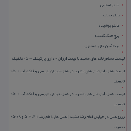
مانتو اسلامی
مانتو حجاب
مانتو پوشیده
برج خنک کننده
برداشتن خال با محلول
لیست مسافرخانه های مشهد با قیمت ارزان + داری پارکینگ + 50% تخفیف
لیست هتل آپارتمان های مشهد در هتل خیابان طبرسی و فلکه آب + 50%
تخفیف
لیست هتل آپارتمان های مشهد در هتل خیابان طبرسی و فلکه آب + 50%
تخفیف
رزرو هتل در خیابان امام رضا مشهد | هتل‌ های امام رضا 1، 2، 3، 5 و 8+50%
تخفیف