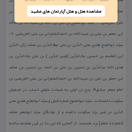
مشاهده هتل و هتل‌ آپارتمان های مشهد
محمّدالمظفر بن محمّد بن حسن بن ابی¬محمّد طهر بن جعفر بن حسن بن
علی¬العریضی. ۶- سیّد ابوالفتوح بن علی بن احمد بن عبیدالله بن محمّد
ابی¬جعفر بن علی بن عبیدالله بن احمدالشعرانی بن علی¬العریضی. ۷-
سیّد ابوالفتح هادی محی¬الدّین بن علی عطاءالدّین بن محمّد ركن¬الدّین
ابی¬القاسم بن حسین علاءالدّین [ظهیر الدّین ] بن علی علاءالدّین بن
فضل¬الله عزالدّین بن حسین بن علی بن احمد بن حسین بن محمّد
ابی¬جعفر بن علی بن عبیدالله بن احمدالشعرانی بن علی¬العریضی بن
امام جعفر صادقA. پنج تن اولی به شهادت علمای انساب در اصفهان
سكونت داشته‌اند. سیّد ابوالفتوح شماره شش و سیّد ابوالفتح هادی محی
الدّین در شهر یزد سكونت داشته و از نوادگان سیّد ابوجعفر محمّد
[امامزاده جعفر] یزد هستند. از آنجایی كه این بنا در قرن هشتم ساخته