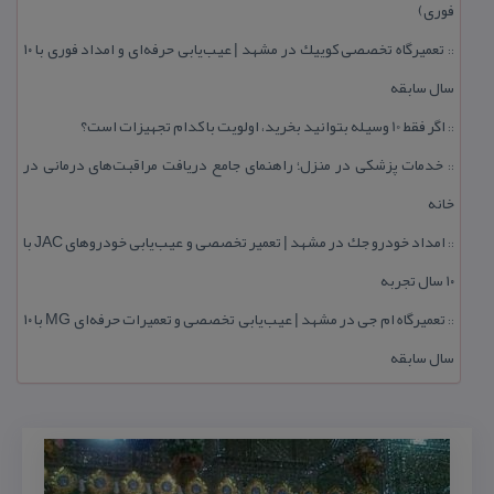
فوری)
تعمیرگاه تخصصی كوییك در مشهد | عیب‌یابی حرفه‌ای و امداد فوری با ۱۰
::
سال سابقه
اگر فقط 10 وسیله بتوانید بخرید، اولویت با كدام تجهیزات است؟
::
خدمات پزشكی در منزل؛ راهنمای جامع دریافت مراقبت‌های درمانی در
::
خانه
امداد خودرو جك در مشهد | تعمیر تخصصی و عیب‌یابی خودروهای JAC با
::
۱۰ سال تجربه
تعمیرگاه ام جی در مشهد | عیب‌یابی تخصصی و تعمیرات حرفه‌ای MG با ۱۰
::
سال سابقه