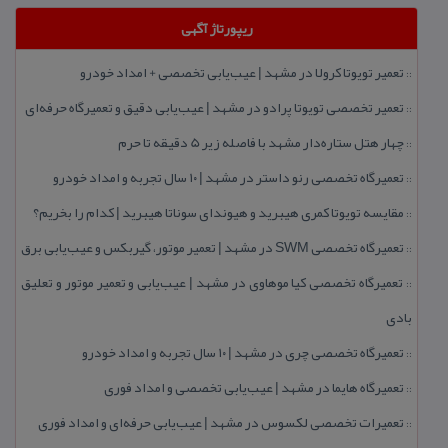
ریپورتاژ آگهی
تعمیر تویوتا كرولا در مشهد | عیب‌یابی تخصصی + امداد خودرو
::
تعمیر تخصصی تویوتا پرادو در مشهد | عیب‌یابی دقیق و تعمیرگاه حرفه‌ای
::
چهار هتل‌ ستاره‌دار مشهد با فاصله زیر 5 دقیقه تا حرم
::
تعمیرگاه تخصصی رنو داستر در مشهد | ۱۰ سال تجربه و امداد خودرو
::
مقایسه تویوتا كمری هیبرید و هیوندای سوناتا هیبرید | كدام را بخریم؟
::
تعمیرگاه تخصصی SWM در مشهد | تعمیر موتور، گیربكس و عیب‌یابی برق
::
تعمیرگاه تخصصی كیا موهاوی در مشهد | عیب‌یابی و تعمیر موتور و تعلیق
::
بادی
تعمیرگاه تخصصی چری در مشهد | ۱۰ سال تجربه و امداد خودرو
::
تعمیرگاه هایما در مشهد | عیب‌یابی تخصصی و امداد فوری
::
تعمیرات تخصصی لكسوس در مشهد | عیب‌یابی حرفه‌ای و امداد فوری
::