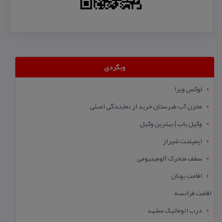
وبگردی
لوکس ویزا
مخزن آب طبرستان خرید از نمایندگی اصلی
وکیل یاب | بهترین وکیل
ایمپلنت شیراز
سقف متحرک آلومینیومی
اقامت یونان
اقامت فرانسه
درب اتوماتیک مشهد