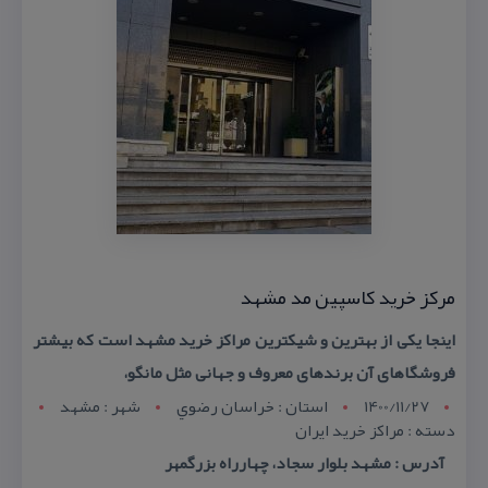
مركز خرید كاسپین مد مشهد
اینجا یكی از بهترین و شیكترین مراكز خرید مشهد است كه بیشتر
فروشگاهای آن برندهای معروف و جهانی مثل مانگو،
1400/11/27
استان : خراسان رضوي
شهر : مشهد
دسته : مراكز خرید ایران
آدرس : مشهد بلوار سجاد، چهارراه بزرگمهر