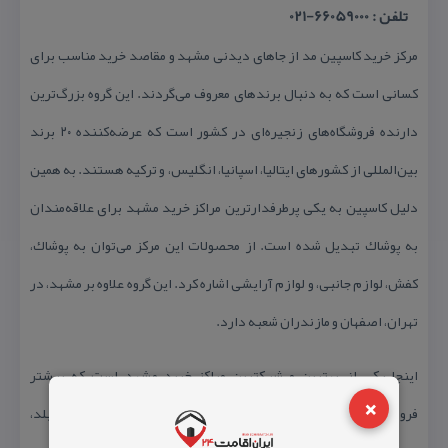
تلفن : 66059000-021
مركز خرید كاسپین مد از
جاهای دیدنی مشهد
و مقاصد خرید مناسب برای
كسانی است كه به دنبال برندهای معروف می‌گردند. این گروه بزرگ‌ترین
دارنده فروشگاه‌های زنجیره‌ای در كشور است كه عرضه‌كننده ۲۰ برند
بین‌المللی از كشورهای ایتالیا، اسپانیا، انگلیس، و تركیه هستند. به همین
دلیل كاسپین به یكی پرطرفدارترین
مراكز خرید مشهد
برای علاقه‌مندان
به پوشاك تبدیل شده است. از محصولات این مركز می‌توان به پوشاك،
كفش، لوازم جانبی، و لوازم آرایشی اشاره كرد. این گروه علاوه بر مشهد، در
تهران، اصفهان و مازندران شعبه دارد.
اینجا یكی از بهترین و شیكترین مراكز خرید مشهد است كه بیشتر
×
فروشگاهای آن برندهای معروف و جهانی مثل مانگو، اسپرینگ فیلد،