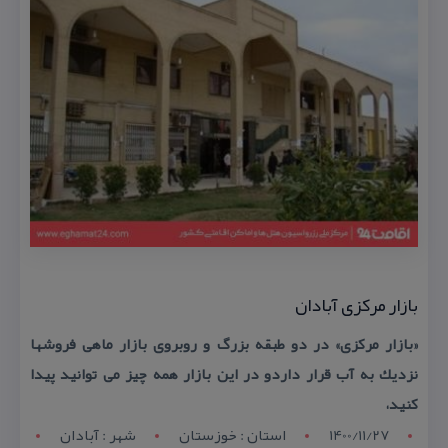
بازار مركزی آبادان
«بازار مركزی» در دو طبقه بزرگ و روبروی بازار ماهی فروشها
نزدیك به آب قرار داردو در این بازار همه چیز می توانید پیدا
كنید،
1400/11/27
استان : خوزستان
شهر : آبادان