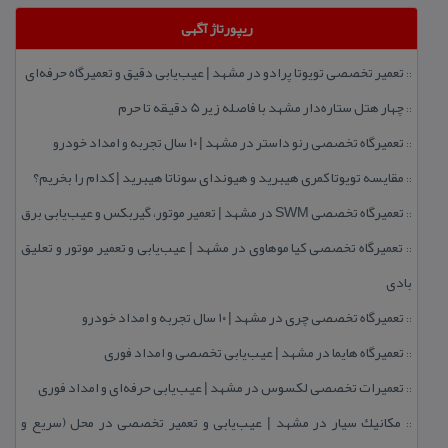
ریپورتاژ آگهی
تعمیر تخصصی تویوتا پرادو در مشهد | عیب‌یابی دقیق و تعمیرگاه حرفه‌ای
::
چهار هتل‌ ستاره‌دار مشهد با فاصله زیر 5 دقیقه تا حرم
::
تعمیرگاه تخصصی رنو داستر در مشهد | ۱۰ سال تجربه و امداد خودرو
::
مقایسه تویوتا كمری هیبرید و هیوندای سوناتا هیبرید | كدام را بخریم؟
::
تعمیرگاه تخصصی SWM در مشهد | تعمیر موتور، گیربكس و عیب‌یابی برق
::
تعمیرگاه تخصصی كیا موهاوی در مشهد | عیب‌یابی و تعمیر موتور و تعلیق
::
بادی
تعمیرگاه تخصصی چری در مشهد | ۱۰ سال تجربه و امداد خودرو
::
تعمیرگاه هایما در مشهد | عیب‌یابی تخصصی و امداد فوری
::
تعمیرات تخصصی لكسوس در مشهد | عیب‌یابی حرفه‌ای و امداد فوری
::
مكانیك سیار در مشهد | عیب‌یابی و تعمیر تخصصی در محل (سریع و
::