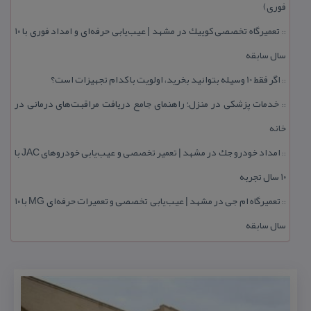
فوری)
تعمیرگاه تخصصی كوییك در مشهد | عیب‌یابی حرفه‌ای و امداد فوری با ۱۰
::
سال سابقه
اگر فقط 10 وسیله بتوانید بخرید، اولویت با كدام تجهیزات است؟
::
خدمات پزشكی در منزل؛ راهنمای جامع دریافت مراقبت‌های درمانی در
::
خانه
امداد خودرو جك در مشهد | تعمیر تخصصی و عیب‌یابی خودروهای JAC با
::
۱۰ سال تجربه
تعمیرگاه ام جی در مشهد | عیب‌یابی تخصصی و تعمیرات حرفه‌ای MG با ۱۰
::
سال سابقه