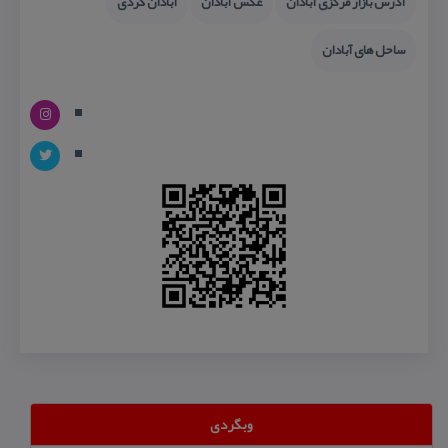
آدرس بازار مركزی آبادان
عكس آبادان
آبادان گردی
ساحل های آبادان
وبگردی