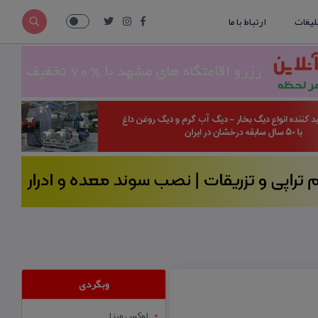
لیغات
ارتباط با ما
وبگردی
لوکس ویزا