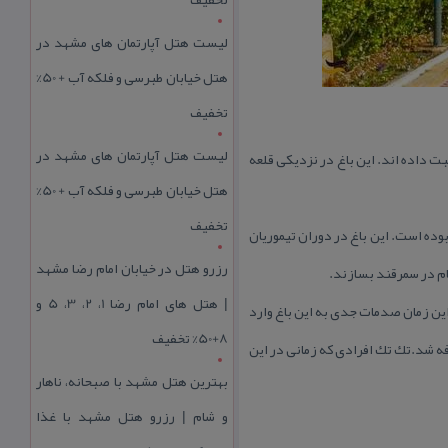
لیست هتل آپارتمان های مشهد در
هتل خیابان طبرسی و فلکه آب + 50%
تخفیف
لیست هتل آپارتمان های مشهد در
بت داده اند. این باغ در نزدیكی قلعه
هتل خیابان طبرسی و فلکه آب + 50%
تخفیف
وده است. این باغ در دوران تیموریان
رزرو هتل در خیابان امام رضا مشهد
ام در سمرقند بسازند.
| هتل‌ های امام رضا 1، 2، 3، 5 و
 این زمان صدمات جدی به این باغ وارد
8+50% تخفیف
افه شد.تك تك افرادی كه زمانی در این
بهترین هتل مشهد با صبحانه، ناهار
و شام | رزرو هتل مشهد با غذا