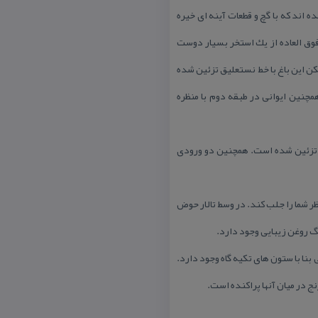
 اند كه با گچ و قطعات آینه ای خیره
فوق العاده از یك استخر بسیار دوست
كن این باغ با خط نستعلیق تزئین شده
همچنین ایوانی در طبقه دوم با منظره
 تزئین شده است. همچنین دو ورودی
ظر شما را جلب كند. در وسط تالار حوض
گ روغن زیبایی وجود دارد.
نا با ستون های تكیه گاه وجود دارد.
ج در میان آنها پراكنده است.