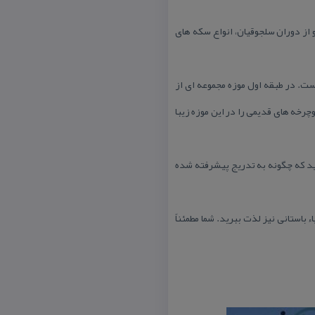
از دوران سلجوقیان، انواع سكه های
ر معرض دید عموم قرار گرفته است. در طبقه اول موزه مجموعه ‌ای از
چرخه های قدیمی را در این موزه زیبا
ه گردشگرانی كه آمده اند قسمت رادیوها هست، می توانید ۵۰ رادیو را ببینید كه چگونه به تدریج پیشرفته شده
 باستانی نیز لذت ببرید. شما مطمئناً