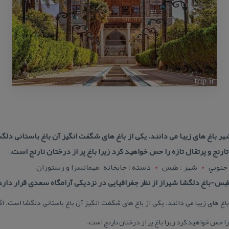
هر باغ های زیبا می دانند. یكی از باغ های شگفت انگیز آن باغ باستانی دلگ
رنج و پرتقال تازه را حس خواهید كرد زیرا باغ پر از درختان نارنج است.
جنوبي
شهر : طبس
دسته : چایخانه , مهمانسرا و رستوران
س-باغ دلگشا شیراز از نظر جغرافیایی در نزدیكی آرامگاه سعدی قرار دارد
باغ های زیبا می دانند. یكی از باغ های شگفت انگیز آن باغ باستانی دلگشا است. اگر
را حس خواهید كرد زیرا باغ پر از درختان نارنج است.