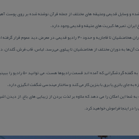
 شده و وسایل قدیمی وعتیقه های مختلف از جمله قرآن نوشته شده بر روی پوست آهو 
 ایران، تمبرها، كبریت های عتیقه و قدیمی وجود دارد.
همچنین نقشه های قدیم ایران از دوران هخامنشیان تا قاجاریه و حدود ۴۰ رادیو قدیمی د
ت آن‌ها به دوران مختلف از هخامنشیان تا پهلوی می‌رسد. لباس، قاب فرش، گلدان، دو
جالب ترین و عجیب ترین قسمت موزه به گفت
زه به جای باتری یا برق با بنزین كار می كند و ساختار مهندسی شگفت انگیزی دارد.
ه شما این امكان را می دهد كه علاوه بر لذت بردن از زیبایی های باغ، از دیدن اشیاء
را در اینجا فراموش خواهید كرد.