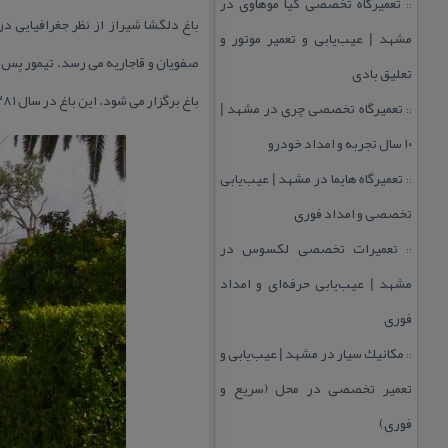
تعمیرگاه تخصصی كیا موهاوی در
::
باغ دلگشا شیراز از نظر جغرافیایی د
مشهد | عیب‌یابی و تعمیر موتور و
صفویان و قاجاریه می رسد. تیمور پس ا
تعلیق بادی
باغ برگزار می شود. این باغ در سال ۱۳۸۱ به شماره ثبت ۹۱۲ در میراث ملی ایران به ثبت رسید.
تعمیرگاه تخصصی چری در مشهد |
::
۱۰ سال تجربه و امداد خودرو
تعمیرگاه هایما در مشهد | عیب‌یابی
::
تخصصی و امداد فوری
تعمیرات تخصصی لكسوس در
::
مشهد | عیب‌یابی حرفه‌ای و امداد
فوری
مكانیك سیار در مشهد | عیب‌یابی و
::
تعمیر تخصصی در محل (سریع و
فوری)