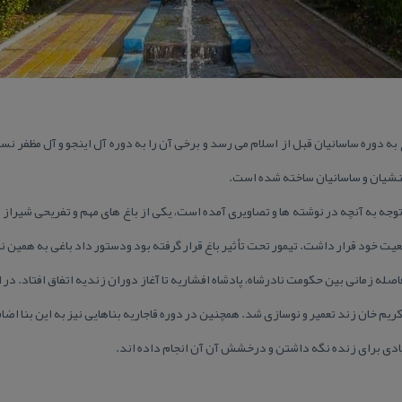
غ به دوره ساسانیان قبل از اسلام می رسد و برخی آن را به دوره آل اینجو و آل مظفر نس
منشیان و ساسانیان ساخته شده است.
وجه به آنچه در نوشته ها و تصاویری آمده است، یكی از باغ های مهم و تفریحی شیراز ب
یت خود قرار داشت. تیمور تحت تأثیر باغ قرار گرفته بود ودستور داد باغی به همین ن
له زمانی بین حكومت نادرشاه، پادشاه افشاریه تا آغاز دوران زندیه اتفاق افتاد. در
ریم خان زند تعمیر و نوسازی شد. همچنین در دوره قاجاریه بناهایی نیز به این بنا اض
دی برای زنده نگه داشتن و درخشش آن آن انجام داده اند.