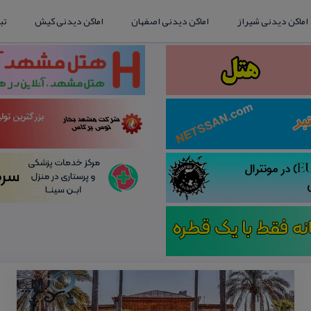
اماکن دیدنی شیراز
اماکن دیدنی اصفهان
اماکن دیدنی کیش
تب