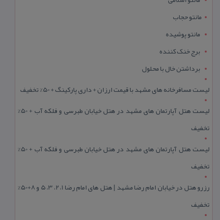
مانتو حجاب
مانتو پوشیده
برج خنک کننده
برداشتن خال با محلول
لیست مسافرخانه های مشهد با قیمت ارزان + داری پارکینگ + 50% تخفیف
لیست هتل آپارتمان های مشهد در هتل خیابان طبرسی و فلکه آب + 50%
تخفیف
لیست هتل آپارتمان های مشهد در هتل خیابان طبرسی و فلکه آب + 50%
تخفیف
رزرو هتل در خیابان امام رضا مشهد | هتل‌ های امام رضا 1، 2، 3، 5 و 8+50%
تخفیف