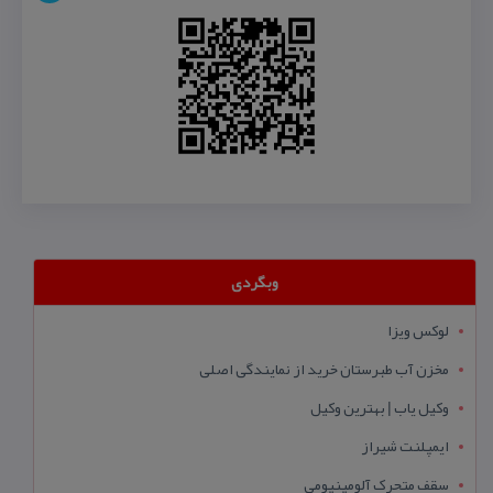
وبگردی
لوکس ویزا
مخزن آب طبرستان خرید از نمایندگی اصلی
وکیل یاب | بهترین وکیل
ایمپلنت شیراز
سقف متحرک آلومینیومی