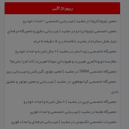
ریپورتاژ آگهی
تعمیر تویوتا كرولا در مشهد | عیب‌یابی تخصصی + امداد خودرو
::
تعمیر تخصصی تویوتا پرادو در مشهد | عیب‌یابی دقیق و تعمیرگاه حرفه‌ای
::
چهار هتل‌ ستاره‌دار مشهد با فاصله زیر 5 دقیقه تا حرم
::
تعمیرگاه تخصصی رنو داستر در مشهد | ۱۰ سال تجربه و امداد خودرو
::
مقایسه تویوتا كمری هیبرید و هیوندای سوناتا هیبرید | كدام را بخریم؟
::
تعمیرگاه تخصصی SWM در مشهد | تعمیر موتور، گیربكس و عیب‌یابی برق
::
تعمیرگاه تخصصی كیا موهاوی در مشهد | عیب‌یابی و تعمیر موتور و تعلیق
::
بادی
تعمیرگاه تخصصی چری در مشهد | ۱۰ سال تجربه و امداد خودرو
::
تعمیرگاه هایما در مشهد | عیب‌یابی تخصصی و امداد فوری
::
تعمیرات تخصصی لكسوس در مشهد | عیب‌یابی حرفه‌ای و امداد فوری
::