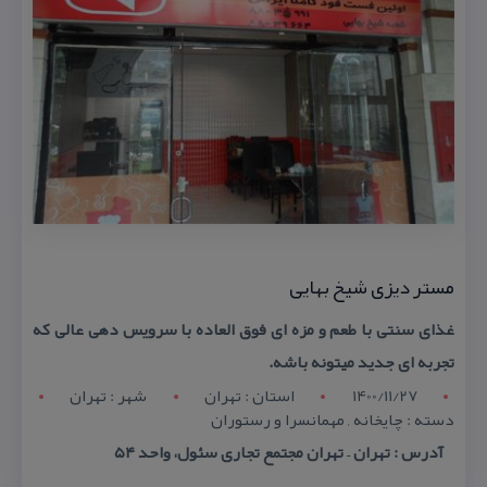
مستر دیزی شیخ بهایی
غذای سنتی با طعم و مزه ای فوق العاده با سرویس دهی عالی كه
تجربه ای جدید میتونه باشه.
1400/11/27
استان : تهران
شهر : تهران
دسته : چایخانه , مهمانسرا و رستوران
آدرس : تهران – تهران مجتمع تجاری سئول، واحد ۵۴