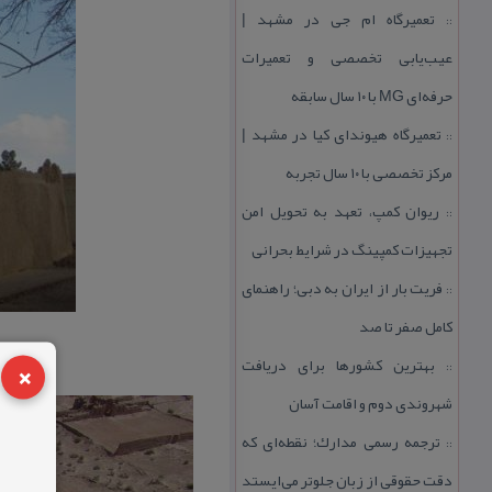
تعمیرگاه ام جی در مشهد |
::
عیب‌یابی تخصصی و تعمیرات
حرفه‌ای MG با ۱۰ سال سابقه
تعمیرگاه هیوندای كیا در مشهد |
::
مركز تخصصی با ۱۰ سال تجربه
ریوان كمپ، تعهد به تحویل امن
::
تجهیزات كمپینگ در شرایط بحرانی
فریت بار از ایران به دبی؛ راهنمای
::
كامل صفر تا صد
×
بهترین كشورها برای دریافت
::
شهروندی دوم و اقامت آسان
ترجمه رسمی مدارك؛ نقطه‌ای كه
::
دقت حقوقی از زبان جلوتر می‌ایستد