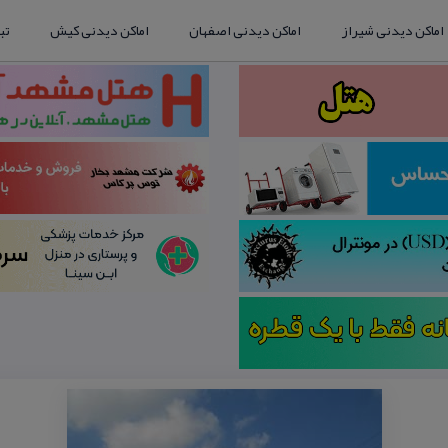
اماکن دیدنی شیراز
اماکن دیدنی اصفهان
اماکن دیدنی کیش
تب