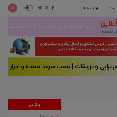
لیغات
ارتباط با ما
وبگردی
لوکس ویزا