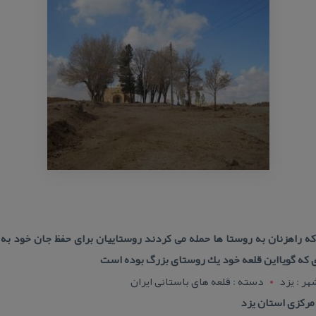
ه راهزنان به روستا ها حمله می كردند روستاییان برای حفظ جان خود به 
 كه گویااین قلعه خود یك روستای بزرگ بوده است
هر : يزد
دسته : قلعه های باستانی ایران
ركزی استان یزد