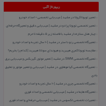
ریپورتاژ آگهی
تعمیر تویوتا كرولا در مشهد | عیب‌یابی تخصصی + امداد خودرو
::
تعمیر تخصصی تویوتا پرادو در مشهد | عیب‌یابی دقیق و تعمیرگاه حرفه‌ای
::
چهار هتل‌ ستاره‌دار مشهد با فاصله زیر 5 دقیقه تا حرم
::
تعمیرگاه تخصصی رنو داستر در مشهد | ۱۰ سال تجربه و امداد خودرو
::
مقایسه تویوتا كمری هیبرید و هیوندای سوناتا هیبرید | كدام را بخریم؟
::
تعمیرگاه تخصصی SWM در مشهد | تعمیر موتور، گیربكس و عیب‌یابی برق
::
تعمیرگاه تخصصی كیا موهاوی در مشهد | عیب‌یابی و تعمیر موتور و تعلیق
::
بادی
تعمیرگاه تخصصی چری در مشهد | ۱۰ سال تجربه و امداد خودرو
::
تعمیرگاه هایما در مشهد | عیب‌یابی تخصصی و امداد فوری
::
تعمیرات تخصصی لكسوس در مشهد | عیب‌یابی حرفه‌ای و امداد فوری
::