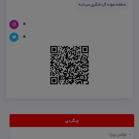
منطقه نمونه گردشگری سردابه
وبگردی
لوکس ویزا