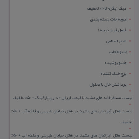
دیگ آبگرم تا 10% تخفیف
ادویه جات بسته بندی
فلفل قرمز درجه 1
مانتو اسلامی
مانتو حجاب
مانتو پوشیده
برج خنک کننده
برداشتن خال با محلول
لیست مسافرخانه های مشهد با قیمت ارزان + داری پارکینگ + 50% تخفیف
لیست هتل آپارتمان های مشهد در هتل خیابان طبرسی و فلکه آب + 50%
تخفیف
لیست هتل آپارتمان های مشهد در هتل خیابان طبرسی و فلکه آب + 50%