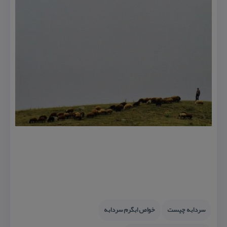
سردابه چیست
خواص ابگرم سردابه