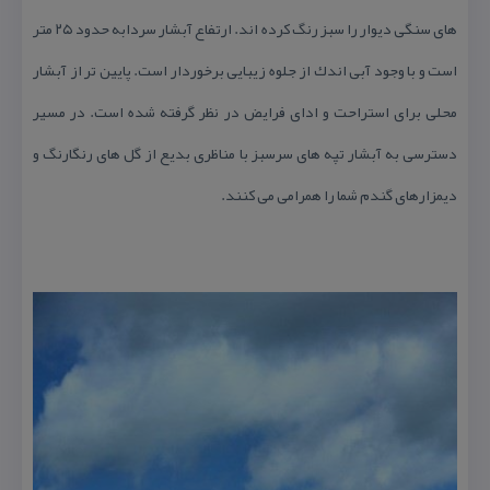
های سنگی دیوار را سبز رنگ كرده اند. ارتفاع آبشار سردابه حدود ۲۵ متر
است و با وجود آبی اندك از جلوه زیبایی برخوردار است. پایین تر از آبشار
محلی برای استراحت و ادای فرایض در نظر گرفته شده است. در مسیر
دسترسی به آبشار تپه های سرسبز با مناظری بدیع از گل های رنگارنگ و
دیمزارهای گندم شما را همرامی می كنند.