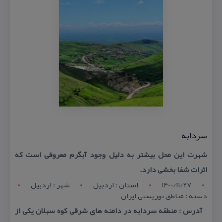
سردابه
شهرت این محل بیشتر به دلیل وجود آبگرم معروفی است كه
اثرات شفا بخشی دارد.
1400/11/27
استان : اردبيل
شهر : اردبيل
دسته : مناطق توریستی ایران
آدرس : منطقه سردابه در دامنه های شرقی كوه سبلان یكی از