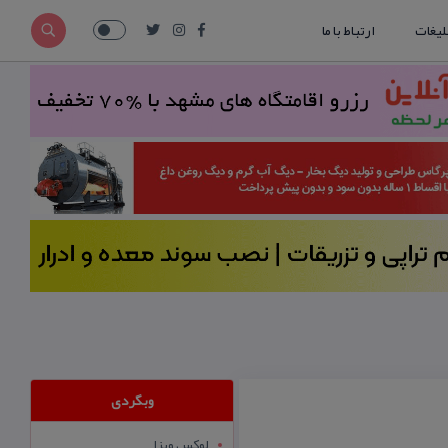
لیغات
ارتباط با ما
وبگردی
لوکس ویزا