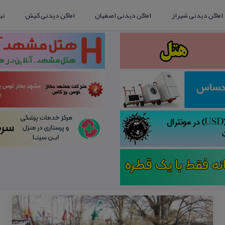
اماکن دیدنی شیراز
اماکن دیدنی اصفهان
اماکن دیدنی کیش
تب