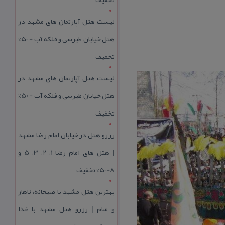
لیست هتل آپارتمان های مشهد در
هتل خیابان طبرسی و فلکه آب + 50%
تخفیف
لیست هتل آپارتمان های مشهد در
هتل خیابان طبرسی و فلکه آب + 50%
تخفیف
رزرو هتل در خیابان امام رضا مشهد
| هتل‌ های امام رضا 1، 2، 3، 5 و
8+50% تخفیف
بهترین هتل مشهد با صبحانه، ناهار
و شام | رزرو هتل مشهد با غذا