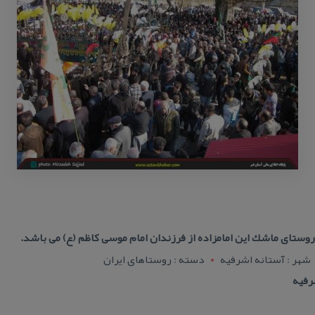
روستای ماشك این امامزاده از فرزندان امام موسی كاظم (ع) می باشد.
شهر : آستانه اشرفيه
دسته : روستاهای ایران
رفیه