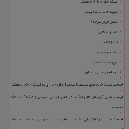
دیگ آبگرم تا 10% تخفیف
ادویه جات بسته بندی
فلفل قرمز درجه 1
مانتو اسلامی
مانتو حجاب
مانتو پوشیده
برج خنک کننده
برداشتن خال با محلول
لیست مسافرخانه های مشهد با قیمت ارزان + داری پارکینگ + 50% تخفیف
لیست هتل آپارتمان های مشهد در هتل خیابان طبرسی و فلکه آب + 50%
تخفیف
لیست هتل آپارتمان های مشهد در هتل خیابان طبرسی و فلکه آب + 50%
تخفیف