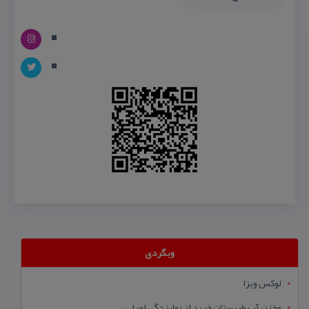
وبگردی
لوکس ویزا
مخزن آب طبرستان خرید از نمایندگی اصلی