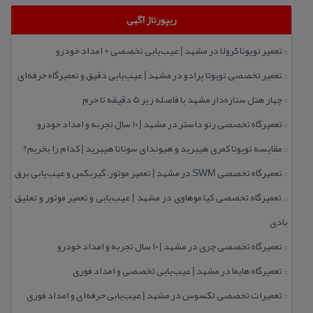
ریپورتاژ آگهی
تعمیر تویوتا كرولا در مشهد | عیب‌یابی تخصصی + امداد خودرو
::
تعمیر تخصصی تویوتا پرادو در مشهد | عیب‌یابی دقیق و تعمیرگاه حرفه‌ای
::
چهار هتل‌ ستاره‌دار مشهد با فاصله زیر 5 دقیقه تا حرم
::
تعمیرگاه تخصصی رنو داستر در مشهد | ۱۰ سال تجربه و امداد خودرو
::
مقایسه تویوتا كمری هیبرید و هیوندای سوناتا هیبرید | كدام را بخریم؟
::
تعمیرگاه تخصصی SWM در مشهد | تعمیر موتور، گیربكس و عیب‌یابی برق
::
تعمیرگاه تخصصی كیا موهاوی در مشهد | عیب‌یابی و تعمیر موتور و تعلیق
::
بادی
تعمیرگاه تخصصی چری در مشهد | ۱۰ سال تجربه و امداد خودرو
::
تعمیرگاه هایما در مشهد | عیب‌یابی تخصصی و امداد فوری
::
تعمیرات تخصصی لكسوس در مشهد | عیب‌یابی حرفه‌ای و امداد فوری
::