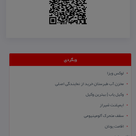
وبگردی
لوکس ویزا
مخزن آب طبرستان خرید از نمایندگی اصلی
وکیل یاب | بهترین وکیل
ایمپلنت شیراز
سقف متحرک آلومینیومی
اقامت یونان