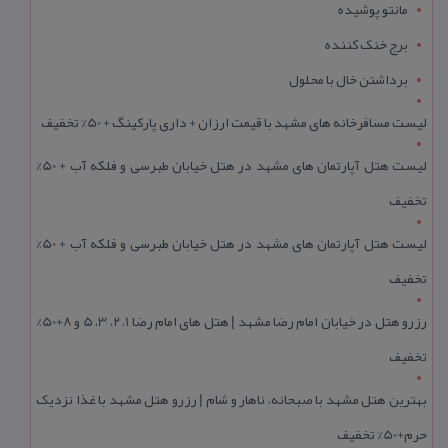
مانتو پوشیده
برج خنک کننده
برداشتن خال با محلول
لیست مسافرخانه های مشهد با قیمت ارزان + داری پارکینگ + 50% تخفیف
لیست هتل آپارتمان های مشهد در هتل خیابان طبرسی و فلکه آب + 50%
تخفیف
لیست هتل آپارتمان های مشهد در هتل خیابان طبرسی و فلکه آب + 50%
تخفیف
رزرو هتل در خیابان امام رضا مشهد | هتل‌ های امام رضا 1، 2، 3، 5 و 8+50%
تخفیف
بهترین هتل مشهد با صبحانه، ناهار و شام | رزرو هتل مشهد با غذا نزدیک
حرم+50% تخفیف