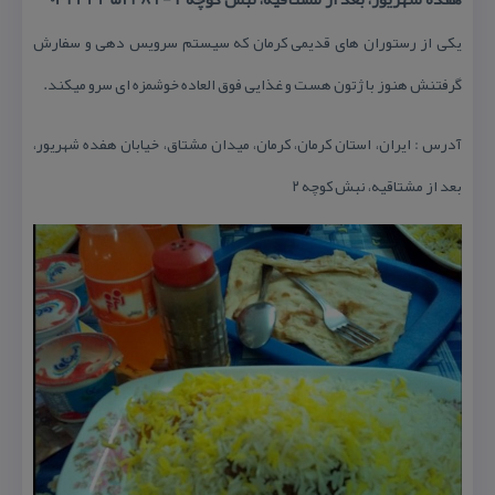
یكی از رستوران های قدیمی كرمان كه سیستم سرویس دهی و سفارش
گرفتنش هنوز با ژتون هست و غذایی فوق العاده خوشمزه ای سرو میكند.
آدرس : ایران، استان كرمان، كرمان، میدان مشتاق، خیابان هفده شهریور،
بعد از مشتاقیه، نبش كوچه ٢