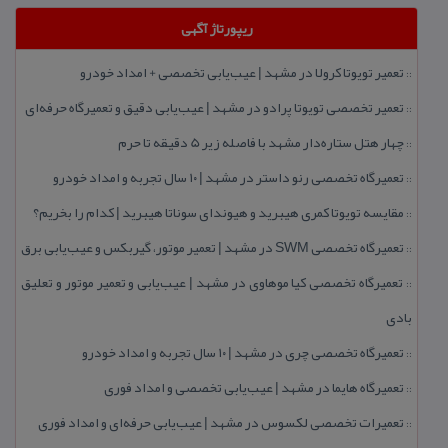
ریپورتاژ آگهی
تعمیر تویوتا كرولا در مشهد | عیب‌یابی تخصصی + امداد خودرو
::
تعمیر تخصصی تویوتا پرادو در مشهد | عیب‌یابی دقیق و تعمیرگاه حرفه‌ای
::
چهار هتل‌ ستاره‌دار مشهد با فاصله زیر 5 دقیقه تا حرم
::
تعمیرگاه تخصصی رنو داستر در مشهد | ۱۰ سال تجربه و امداد خودرو
::
مقایسه تویوتا كمری هیبرید و هیوندای سوناتا هیبرید | كدام را بخریم؟
::
تعمیرگاه تخصصی SWM در مشهد | تعمیر موتور، گیربكس و عیب‌یابی برق
::
تعمیرگاه تخصصی كیا موهاوی در مشهد | عیب‌یابی و تعمیر موتور و تعلیق
::
بادی
تعمیرگاه تخصصی چری در مشهد | ۱۰ سال تجربه و امداد خودرو
::
تعمیرگاه هایما در مشهد | عیب‌یابی تخصصی و امداد فوری
::
تعمیرات تخصصی لكسوس در مشهد | عیب‌یابی حرفه‌ای و امداد فوری
::