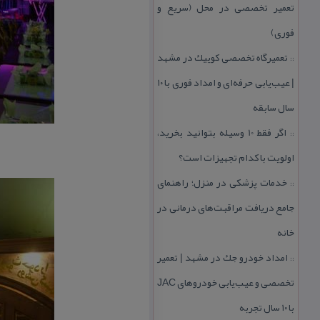
تعمیر تخصصی در محل (سریع و
فوری)
تعمیرگاه تخصصی كوییك در مشهد
::
| عیب‌یابی حرفه‌ای و امداد فوری با ۱۰
سال سابقه
اگر فقط 10 وسیله بتوانید بخرید،
::
اولویت با كدام تجهیزات است؟
خدمات پزشكی در منزل؛ راهنمای
::
جامع دریافت مراقبت‌های درمانی در
خانه
امداد خودرو جك در مشهد | تعمیر
::
تخصصی و عیب‌یابی خودروهای JAC
با ۱۰ سال تجربه