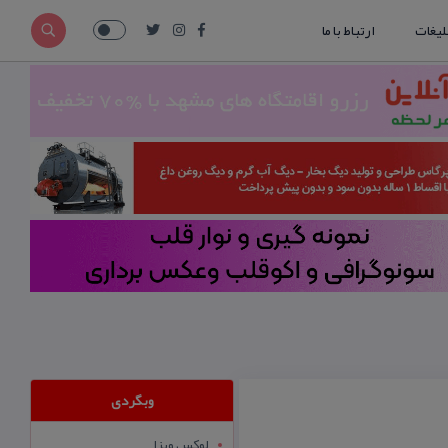
لیغات
ارتباط با ما
وبگردی
لوکس ویزا