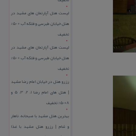
لیست هتل آپارتمان های مشهد در
هتل خیابان طبرسی و فلکه آب + 50%
تخفیف
لیست هتل آپارتمان های مشهد در
هتل خیابان طبرسی و فلکه آب + 50%
تخفیف
رزرو هتل در خیابان امام رضا مشهد
| هتل‌ های امام رضا 1، 2، 3، 5 و
8+50% تخفیف
بهترین هتل مشهد با صبحانه، ناهار
و شام | رزرو هتل مشهد با غذا