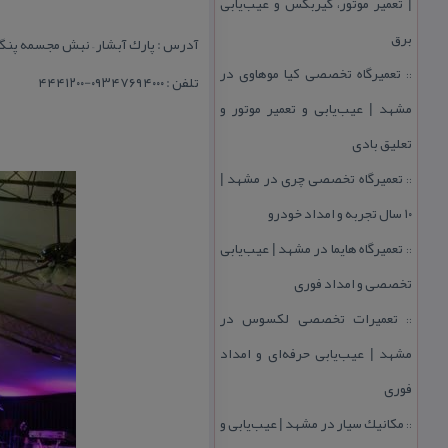
| تعمیر موتور، گیربكس و عیب‌یابی
برق
آدرس : پارك آبشار – نبش مجسمه پنگ
تعمیرگاه تخصصی كیا موهاوی در
::
تلفن : ۰۹۳۴۷۶۹۴۰۰۰-۴۴۴۱۲۰۰
مشهد | عیب‌یابی و تعمیر موتور و
تعلیق بادی
تعمیرگاه تخصصی چری در مشهد |
::
۱۰ سال تجربه و امداد خودرو
تعمیرگاه هایما در مشهد | عیب‌یابی
::
تخصصی و امداد فوری
تعمیرات تخصصی لكسوس در
::
مشهد | عیب‌یابی حرفه‌ای و امداد
فوری
مكانیك سیار در مشهد | عیب‌یابی و
::