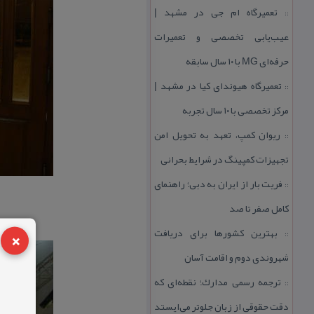
تعمیرگاه ام جی در مشهد |
::
عیب‌یابی تخصصی و تعمیرات
حرفه‌ای MG با ۱۰ سال سابقه
تعمیرگاه هیوندای كیا در مشهد |
::
مركز تخصصی با ۱۰ سال تجربه
ریوان كمپ، تعهد به تحویل امن
::
تجهیزات كمپینگ در شرایط بحرانی
فریت بار از ایران به دبی؛ راهنمای
::
كامل صفر تا صد
×
بهترین كشورها برای دریافت
::
شهروندی دوم و اقامت آسان
ترجمه رسمی مدارك؛ نقطه‌ای كه
::
دقت حقوقی از زبان جلوتر می‌ایستد