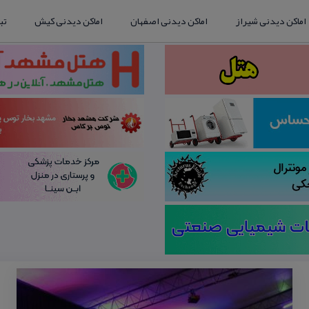
اماکن دیدنی شیراز
اماکن دیدنی اصفهان
اماکن دیدنی کیش
تب