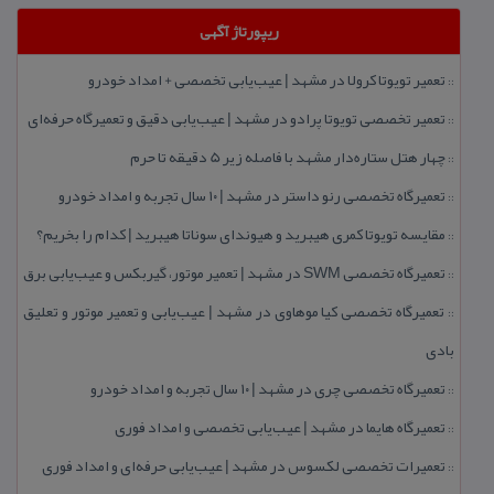
ریپورتاژ آگهی
تعمیر تویوتا كرولا در مشهد | عیب‌یابی تخصصی + امداد خودرو
::
تعمیر تخصصی تویوتا پرادو در مشهد | عیب‌یابی دقیق و تعمیرگاه حرفه‌ای
::
چهار هتل‌ ستاره‌دار مشهد با فاصله زیر 5 دقیقه تا حرم
::
تعمیرگاه تخصصی رنو داستر در مشهد | ۱۰ سال تجربه و امداد خودرو
::
مقایسه تویوتا كمری هیبرید و هیوندای سوناتا هیبرید | كدام را بخریم؟
::
تعمیرگاه تخصصی SWM در مشهد | تعمیر موتور، گیربكس و عیب‌یابی برق
::
تعمیرگاه تخصصی كیا موهاوی در مشهد | عیب‌یابی و تعمیر موتور و تعلیق
::
بادی
تعمیرگاه تخصصی چری در مشهد | ۱۰ سال تجربه و امداد خودرو
::
تعمیرگاه هایما در مشهد | عیب‌یابی تخصصی و امداد فوری
::
تعمیرات تخصصی لكسوس در مشهد | عیب‌یابی حرفه‌ای و امداد فوری
::