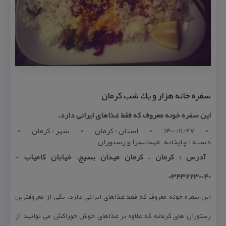
سفره خانه هزار و یك شب كرمان
این سفره خونه معروف كه فقط غذاهای ایرانی دارد،
1400/11/27
استان : کرمان
شهر : کرمان
دسته : چایخانه , مهمانسرا و رستوران
آدرس : كرمان – كرمان میدان بسیج، خیابان كامیاب -
03432230040
این سفره خونه معروف كه فقط غذاهای ایرانی دارد، یكی از معروفترین
رستوران های كرمانه كه علاوه بر غذاهای خوش خوراكش می توانید از