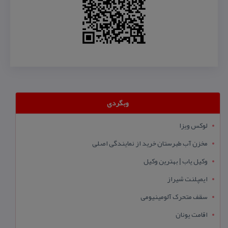
وبگردی
لوکس ویزا
مخزن آب طبرستان خرید از نمایندگی اصلی
وکیل یاب | بهترین وکیل
ایمپلنت شیراز
سقف متحرک آلومینیومی
اقامت یونان