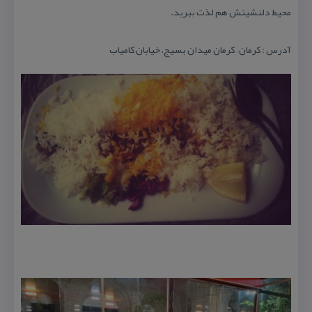
محیط دلنشینش هم لذت ببرید.
آدرس : كرمان – كرمان میدان بسیج، خیابان كامیاب