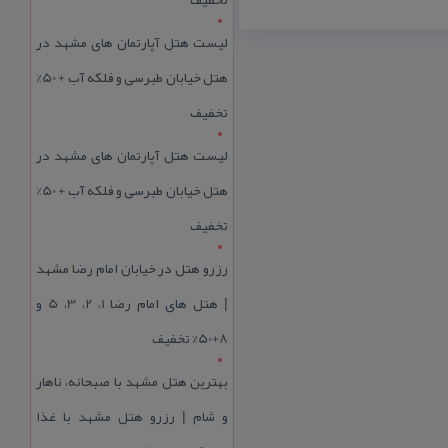
لیست هتل آپارتمان های مشهد در
هتل خیابان طبرسی و فلکه آب + 50%
تخفیف
لیست هتل آپارتمان های مشهد در
هتل خیابان طبرسی و فلکه آب + 50%
تخفیف
رزرو هتل در خیابان امام رضا مشهد
| هتل‌ های امام رضا 1، 2، 3، 5 و
8+50% تخفیف
بهترین هتل مشهد با صبحانه، ناهار
و شام | رزرو هتل مشهد با غذا