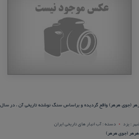
هر : يزد
دسته : آب انبار های تاریخی ایران
هرهر (جوی هرهر)