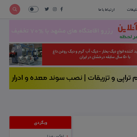
لیغات
ارتباط با ما
وبگردی
لوکس ویزا