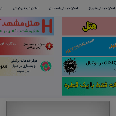
اماکن دیدنی شیراز
اماکن دیدنی اصفهان
اماکن دیدنی کیش
تب