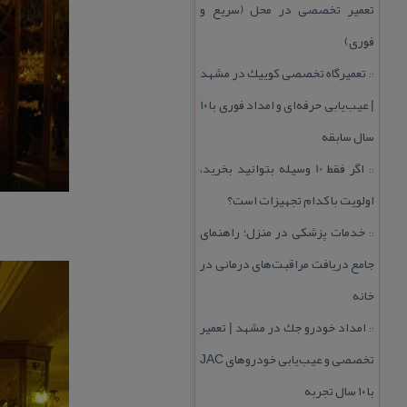
تعمیر تخصصی در محل (سریع و
فوری)
تعمیرگاه تخصصی كوییك در مشهد
::
| عیب‌یابی حرفه‌ای و امداد فوری با ۱۰
سال سابقه
اگر فقط 10 وسیله بتوانید بخرید،
::
اولویت با كدام تجهیزات است؟
خدمات پزشكی در منزل؛ راهنمای
::
جامع دریافت مراقبت‌های درمانی در
خانه
امداد خودرو جك در مشهد | تعمیر
::
تخصصی و عیب‌یابی خودروهای JAC
با ۱۰ سال تجربه