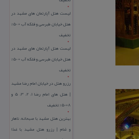
لیست هتل آپارتمان های مشهد در
هتل خیابان طبرسی و فلکه آب + 50%
تخفیف
لیست هتل آپارتمان های مشهد در
هتل خیابان طبرسی و فلکه آب + 50%
تخفیف
رزرو هتل در خیابان امام رضا مشهد
| هتل‌ های امام رضا 1، 2، 3، 5 و
8+50% تخفیف
بهترین هتل مشهد با صبحانه، ناهار
و شام | رزرو هتل مشهد با غذا