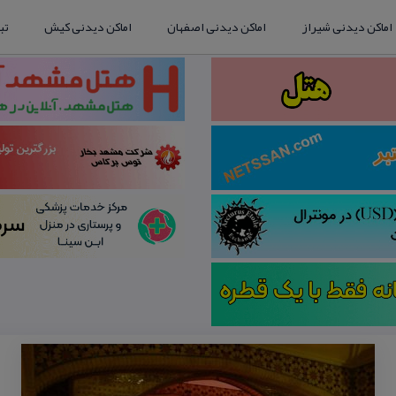
اماکن دیدنی شیراز
اماکن دیدنی اصفهان
اماکن دیدنی کیش
تب