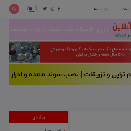
لیغات
ارتباط با ما
وبگردی
لوکس ویزا