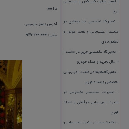
| تعمیر موتور، گیربكس و عیب‌یابی
مراسم
برق
تعمیرگاه تخصصی كیا موهاوی در
::
آدرس : هتل پارمیس
مشهد | عیب‌یابی و تعمیر موتور و
تلفن : ۰۹۳۴۷۶۹۰۶۶۶
تعلیق بادی
تعمیرگاه تخصصی چری در مشهد |
::
۱۰ سال تجربه و امداد خودرو
تعمیرگاه هایما در مشهد | عیب‌یابی
::
تخصصی و امداد فوری
تعمیرات تخصصی لكسوس در
::
مشهد | عیب‌یابی حرفه‌ای و امداد
فوری
مكانیك سیار در مشهد | عیب‌یابی و
::