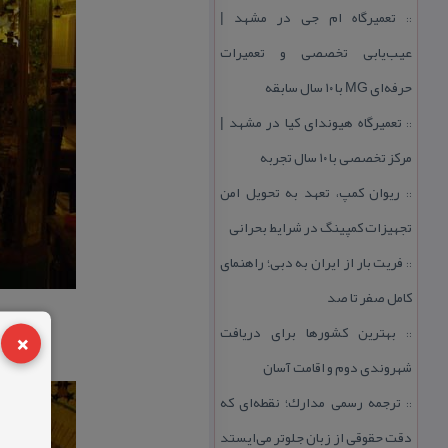
تعمیرگاه ام جی در مشهد |
::
عیب‌یابی تخصصی و تعمیرات
حرفه‌ای MG با ۱۰ سال سابقه
تعمیرگاه هیوندای كیا در مشهد |
::
مركز تخصصی با ۱۰ سال تجربه
ریوان كمپ، تعهد به تحویل امن
::
تجهیزات كمپینگ در شرایط بحرانی
فریت بار از ایران به دبی؛ راهنمای
::
كامل صفر تا صد
×
بهترین كشورها برای دریافت
::
شهروندی دوم و اقامت آسان
ترجمه رسمی مدارك؛ نقطه‌ای كه
::
دقت حقوقی از زبان جلوتر می‌ایستد