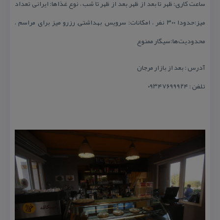
ساعت كاری: ظهر تا بعد از ظهر, بعد از ظهر تا شب ، نوع غذاها: ایرانی تعداد
میز:حدودا ۳۰۰ نفر ، امكانات: سرویس بهداشتی, رزرو میز برای مراسم ،
محدودیت‌ها:سیگار ممنوع
آدرس : بعد از بازار مرجان
تلفن : ۰۹۳۴۷۶۹۹۹۲۴