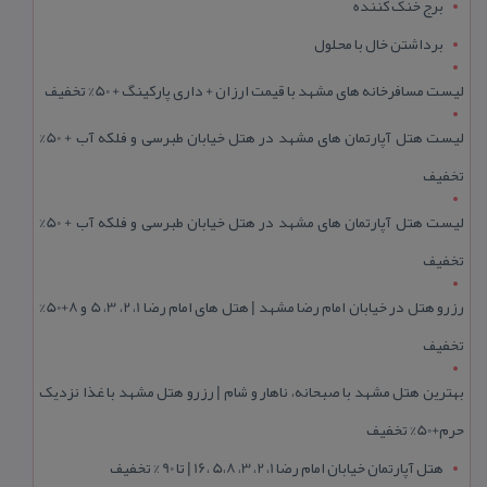
برج خنک کننده
برداشتن خال با محلول
لیست مسافرخانه های مشهد با قیمت ارزان + داری پارکینگ + 50% تخفیف
لیست هتل آپارتمان های مشهد در هتل خیابان طبرسی و فلکه آب + 50%
تخفیف
لیست هتل آپارتمان های مشهد در هتل خیابان طبرسی و فلکه آب + 50%
تخفیف
رزرو هتل در خیابان امام رضا مشهد | هتل‌ های امام رضا 1، 2، 3، 5 و 8+50%
تخفیف
بهترین هتل مشهد با صبحانه، ناهار و شام | رزرو هتل مشهد با غذا نزدیک
حرم+50% تخفیف
هتل آپارتمان خیابان امام رضا 1، 2، 3، 5،8 ،16 | تا 90 % تخفیف