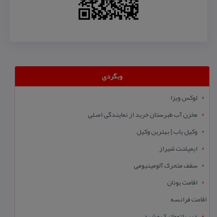
وبگردی
لوکس ویزا
مخزن آب طبرستان خرید از نمایندگی اصلی
وکیل یاب | بهترین وکیل
ایمپلنت شیراز
سقف متحرک آلومینیومی
اقامت یونان
اقامت فرانسه
درب اتوماتیک مشهد