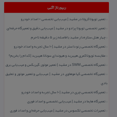
ریپورتاژ آگهی
تعمیر تویوتا كرولا در مشهد | عیب‌یابی تخصصی + امداد خودرو
::
تعمیر تخصصی تویوتا پرادو در مشهد | عیب‌یابی دقیق و تعمیرگاه حرفه‌ای
::
چهار هتل‌ ستاره‌دار مشهد با فاصله زیر 5 دقیقه تا حرم
::
تعمیرگاه تخصصی رنو داستر در مشهد | ۱۰ سال تجربه و امداد خودرو
::
مقایسه تویوتا كمری هیبرید و هیوندای سوناتا هیبرید | كدام را بخریم؟
::
تعمیرگاه تخصصی SWM در مشهد | تعمیر موتور، گیربكس و عیب‌یابی برق
::
تعمیرگاه تخصصی كیا موهاوی در مشهد | عیب‌یابی و تعمیر موتور و تعلیق
::
بادی
تعمیرگاه تخصصی چری در مشهد | ۱۰ سال تجربه و امداد خودرو
::
تعمیرگاه هایما در مشهد | عیب‌یابی تخصصی و امداد فوری
::
تعمیرات تخصصی لكسوس در مشهد | عیب‌یابی حرفه‌ای و امداد فوری
::