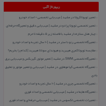
ریپورتاژ آگهی
تعمیر تویوتا كرولا در مشهد | عیب‌یابی تخصصی + امداد خودرو
::
تعمیر تخصصی تویوتا پرادو در مشهد | عیب‌یابی دقیق و تعمیرگاه حرفه‌ای
::
چهار هتل‌ ستاره‌دار مشهد با فاصله زیر 5 دقیقه تا حرم
::
تعمیرگاه تخصصی رنو داستر در مشهد | ۱۰ سال تجربه و امداد خودرو
::
مقایسه تویوتا كمری هیبرید و هیوندای سوناتا هیبرید | كدام را بخریم؟
::
تعمیرگاه تخصصی SWM در مشهد | تعمیر موتور، گیربكس و عیب‌یابی برق
::
تعمیرگاه تخصصی كیا موهاوی در مشهد | عیب‌یابی و تعمیر موتور و تعلیق
::
بادی
تعمیرگاه تخصصی چری در مشهد | ۱۰ سال تجربه و امداد خودرو
::
تعمیرگاه هایما در مشهد | عیب‌یابی تخصصی و امداد فوری
::
تعمیرات تخصصی لكسوس در مشهد | عیب‌یابی حرفه‌ای و امداد فوری
::