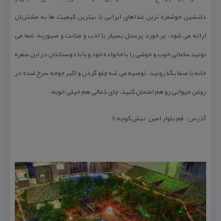
دلنشین خوشمزه ترین غذاهای ایرانی با بهترین كیفیت ها به مشتریان
ارائه می شود. بر خورد پرسنل بسیار با ادب و متانت و صبوریه. شما می
تونید ساعاتی خوب و خوشی را با خانواده خود و یا با دوستانتان در این سفره
خانه با صفا بگذرونید. توصیه می شه چلو گردن و اكبر جوجه سرخ شده در
روغن حیوانی رو هم امتحان كنید. چای ذغالی هم خیلی خوبه.
آدرس : قم بلوار امین – نبش كوچه ۱۰