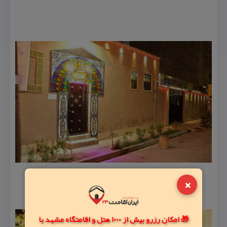
×
🎁 امکان رزرو بیش از 1000 هتل و اقامتگاه مشهد با