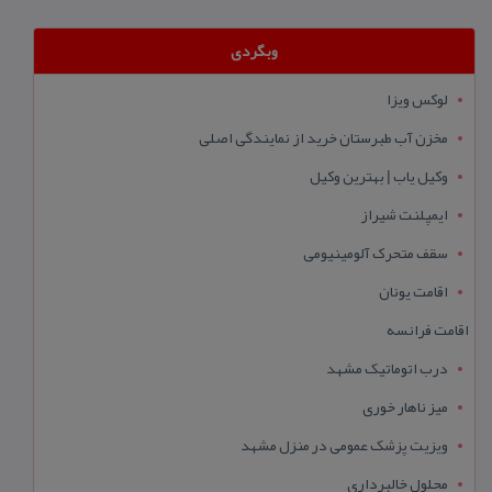
وبگردی
لوکس ویزا
مخزن آب طبرستان خرید از نمایندگی اصلی
وکیل یاب | بهترین وکیل
ایمپلنت شیراز
سقف متحرک آلومینیومی
اقامت یونان
اقامت فرانسه
درب اتوماتیک مشهد
میز ناهار خوری
ویزیت پزشک عمومی در منزل مشهد
محلول خالبرداری