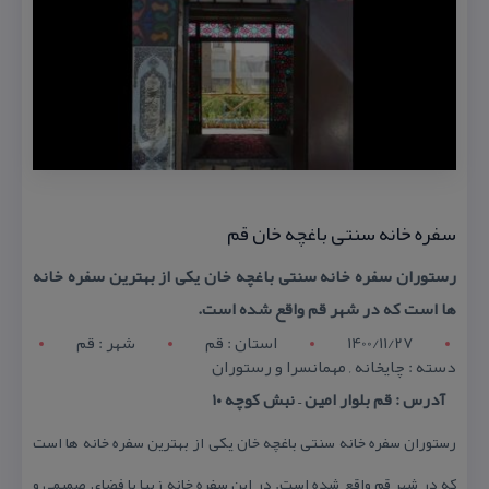
سفره خانه سنتی باغچه خان قم
رستوران سفره خانه سنتی باغچه خان یكی از بهترین سفره خانه
ها است كه در شهر قم واقع شده است.
1400/11/27
استان : قم
شهر : قم
دسته : چایخانه , مهمانسرا و رستوران
آدرس : قم بلوار امین – نبش كوچه ۱۰
رستوران سفره خانه سنتی باغچه خان یكی از بهترین سفره خانه ها است
كه در شهر قم واقع شده است. در این سفره خانه زیبا با فضای صمیمی و