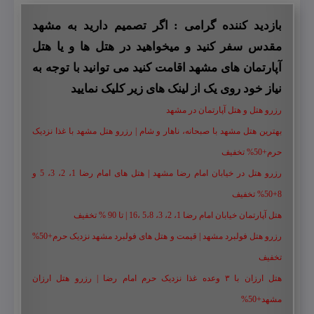
بازدید کننده گرامی : اگر تصمیم دارید به مشهد
مقدس سفر کنید و میخواهید در هتل ها و یا هتل
آپارتمان های مشهد اقامت کنید می توانید با توجه به
نیاز خود روی یک از لینک های زیر کلیک نمایید
رزرو هتل و هتل آپارتمان در مشهد
بهترین هتل مشهد با صبحانه، ناهار و شام | رزرو هتل مشهد با غذا نزدیک
حرم+50% تخفیف
رزرو هتل در خیابان امام رضا مشهد | هتل‌ های امام رضا 1، 2، 3، 5 و
8+50% تخفیف
هتل آپارتمان خیابان امام رضا 1، 2، 3، 5،8 ،16 | تا 90 % تخفیف
رزرو هتل فولبرد مشهد | قیمت و هتل های فولبرد مشهد نزدیک حرم+50%
تخفیف
هتل ارزان با ۳ وعده غذا نزدیک حرم امام رضا | رزرو هتل ارزان
مشهد+50%