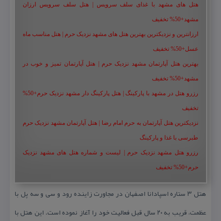
هتل های مشهد با غذای سلف سرویس | هتل سلف سرویس ارزان
مشهد+50% تخفیف
ارزانترین و نزدیکترین بهترین هتل های مشهد نزدیک حرم | هتل مناسب ماه
عسل+50% تخفیف
بهترین هتل آپارتمان مشهد نزدیک حرم | هتل آپارتمان تمیز و خوب در
مشهد+50% تخفیف
رزرو هتل در مشهد با پارکینگ | هتل پارکینگ دار مشهد نزدیک حرم+50%
تخفیف
نزدیکترین هتل آپارتمان به حرم امام رضا | هتل آپارتمان مشهد نزدیک حرم
طبرسی با غذا و پارکینگ
رزرو هتل مشهد نزدیک حرم | لیست و شماره هتل های مشهد نزدیک
حرم+50% تخفیف
هتل ۳ ستاره اسپادانا اصفهان در مجاورت زاینده رود و سی و سه پل با
عظمت، قریب به ۲۰ سال قبل فعالیت خود را آغاز نموده است. این هتل با