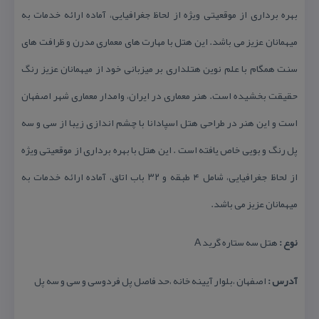
بهره برداری از موقعیتی ویژه از لحاظ جغرافیایی، آماده ارائه خدمات به
میهمانان عزیز می باشد. این هتل با مهارت های معماری مدرن و ظرافت های
سنت همگام با علم نوین هتلداری بر میزبانی خود از میهمانان عزیز رنگ
حقیقت بخشیده است. هنر معماری در ایران، وامدار معماری شهر اصفهان
است و این هنر در طراحی هتل اسپادانا با چشم اندازی زیبا از سی و سه
پل رنگ و بویی خاص یافته است . این هتل با بهره برداری از موقعیتی ویژه
از لحاظ جغرافیایی، شامل ۴ طبقه و ۳۲ باب اتاق، آماده ارائه خدمات به
میهمانان عزیز می باشد.
نوع :
هتل سه ستاره گرید A
آدرس :
اصفهان ،بلوار آیینه خانه ،حد فاصل پل فردوسی و سی و سه پل