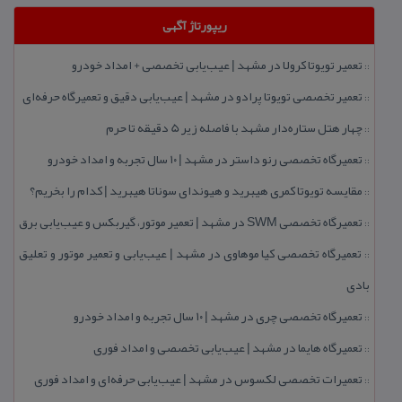
ریپورتاژ آگهی
تعمیر تویوتا كرولا در مشهد | عیب‌یابی تخصصی + امداد خودرو
::
تعمیر تخصصی تویوتا پرادو در مشهد | عیب‌یابی دقیق و تعمیرگاه حرفه‌ای
::
چهار هتل‌ ستاره‌دار مشهد با فاصله زیر 5 دقیقه تا حرم
::
تعمیرگاه تخصصی رنو داستر در مشهد | ۱۰ سال تجربه و امداد خودرو
::
مقایسه تویوتا كمری هیبرید و هیوندای سوناتا هیبرید | كدام را بخریم؟
::
تعمیرگاه تخصصی SWM در مشهد | تعمیر موتور، گیربكس و عیب‌یابی برق
::
تعمیرگاه تخصصی كیا موهاوی در مشهد | عیب‌یابی و تعمیر موتور و تعلیق
::
بادی
تعمیرگاه تخصصی چری در مشهد | ۱۰ سال تجربه و امداد خودرو
::
تعمیرگاه هایما در مشهد | عیب‌یابی تخصصی و امداد فوری
::
تعمیرات تخصصی لكسوس در مشهد | عیب‌یابی حرفه‌ای و امداد فوری
::