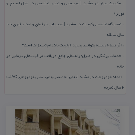
مكانیك سیار در مشهد | عیب‌یابی و تعمیر تخصصی در محل (سریع و
::
فوری)
تعمیرگاه تخصصی كوییك در مشهد | عیب‌یابی حرفه‌ای و امداد فوری با ۱۰
::
سال سابقه
اگر فقط 10 وسیله بتوانید بخرید، اولویت با كدام تجهیزات است؟
::
خدمات پزشكی در منزل؛ راهنمای جامع دریافت مراقبت‌های درمانی در
::
خانه
امداد خودرو جك در مشهد | تعمیر تخصصی و عیب‌یابی خودروهای JAC با
::
۱۰ سال تجربه