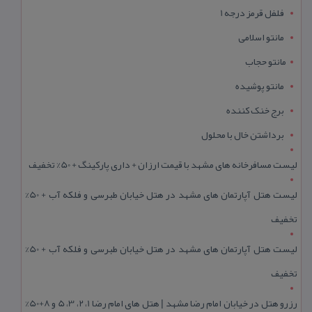
فلفل قرمز درجه 1
مانتو اسلامی
مانتو حجاب
مانتو پوشیده
برج خنک کننده
برداشتن خال با محلول
لیست مسافرخانه های مشهد با قیمت ارزان + داری پارکینگ + 50% تخفیف
لیست هتل آپارتمان های مشهد در هتل خیابان طبرسی و فلکه آب + 50%
تخفیف
لیست هتل آپارتمان های مشهد در هتل خیابان طبرسی و فلکه آب + 50%
تخفیف
رزرو هتل در خیابان امام رضا مشهد | هتل‌ های امام رضا 1، 2، 3، 5 و 8+50%