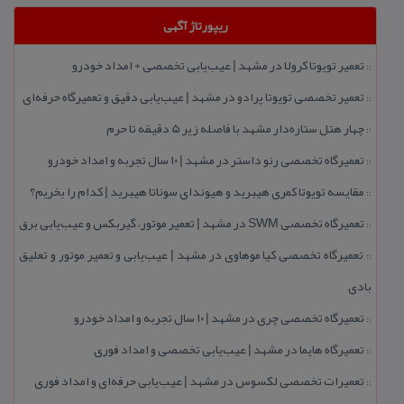
ریپورتاژ آگهی
تعمیر تویوتا كرولا در مشهد | عیب‌یابی تخصصی + امداد خودرو
::
تعمیر تخصصی تویوتا پرادو در مشهد | عیب‌یابی دقیق و تعمیرگاه حرفه‌ای
::
چهار هتل‌ ستاره‌دار مشهد با فاصله زیر 5 دقیقه تا حرم
::
تعمیرگاه تخصصی رنو داستر در مشهد | ۱۰ سال تجربه و امداد خودرو
::
مقایسه تویوتا كمری هیبرید و هیوندای سوناتا هیبرید | كدام را بخریم؟
::
تعمیرگاه تخصصی SWM در مشهد | تعمیر موتور، گیربكس و عیب‌یابی برق
::
تعمیرگاه تخصصی كیا موهاوی در مشهد | عیب‌یابی و تعمیر موتور و تعلیق
::
بادی
تعمیرگاه تخصصی چری در مشهد | ۱۰ سال تجربه و امداد خودرو
::
تعمیرگاه هایما در مشهد | عیب‌یابی تخصصی و امداد فوری
::
تعمیرات تخصصی لكسوس در مشهد | عیب‌یابی حرفه‌ای و امداد فوری
::