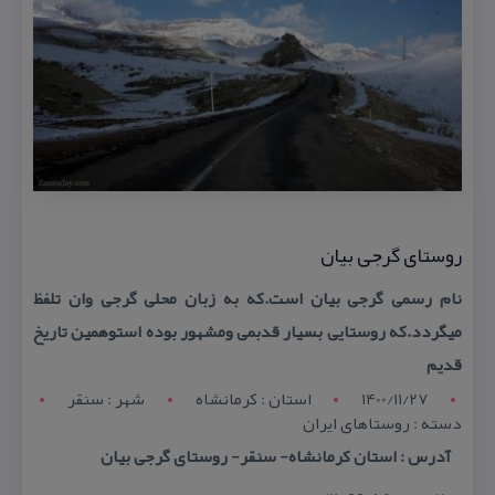
روستای گرجی بیان
نام رسمی گرجی بیان است.كه به زبان محلی گرجی وان تلفظ
میگردد.كه روستایی بسیار قدبمی ومشهور بوده استوهمین تاریخ
قدیم
1400/11/27
استان : کرمانشاه
شهر : سنقر
دسته : روستاهای ایران
آدرس : استان كرمانشاه- سنقر- روستای گرجی بیان