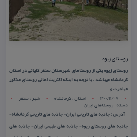
روستای زیوه
روستای زیوه یكی از روستاهای شهرستان سنقر كلیائی در استان
كرمانشاه میباشد . با توجه به اینكه اكثریت اهالی روستای مذكور
مهاجرت و
1400/11/27
استان : کرمانشاه
شهر : سنقر
دسته : روستاهای ایران
آدرس : جاذبه های تاریخی ایران- جاذبه های تاریخی كرمانشاه-
جاذبه های روستای زیوه- جاذبه های طبیعی ایران- جاذبه های