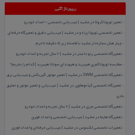
ریپورتاژ آگهی
تعمیر تویوتا كرولا در مشهد | عیب‌یابی تخصصی + امداد خودرو
::
تعمیر تخصصی تویوتا پرادو در مشهد | عیب‌یابی دقیق و تعمیرگاه حرفه‌ای
::
چهار هتل‌ ستاره‌دار مشهد با فاصله زیر 5 دقیقه تا حرم
::
تعمیرگاه تخصصی رنو داستر در مشهد | ۱۰ سال تجربه و امداد خودرو
::
مقایسه تویوتا كمری هیبرید و هیوندای سوناتا هیبرید | كدام را بخریم؟
::
تعمیرگاه تخصصی SWM در مشهد | تعمیر موتور، گیربكس و عیب‌یابی برق
::
تعمیرگاه تخصصی كیا موهاوی در مشهد | عیب‌یابی و تعمیر موتور و تعلیق
::
بادی
تعمیرگاه تخصصی چری در مشهد | ۱۰ سال تجربه و امداد خودرو
::
تعمیرگاه هایما در مشهد | عیب‌یابی تخصصی و امداد فوری
::
تعمیرات تخصصی لكسوس در مشهد | عیب‌یابی حرفه‌ای و امداد فوری
::