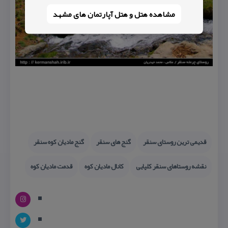
مشاهده هتل و هتل‌ آپارتمان های مشهد
قدیمی ترین روستای سنقر
گنج های سنقر
گنج مادیان كوه سنقر
نقشه روستاهای سنقر كلیایی
كانال مادیان كوه
قدمت مادیان كوه