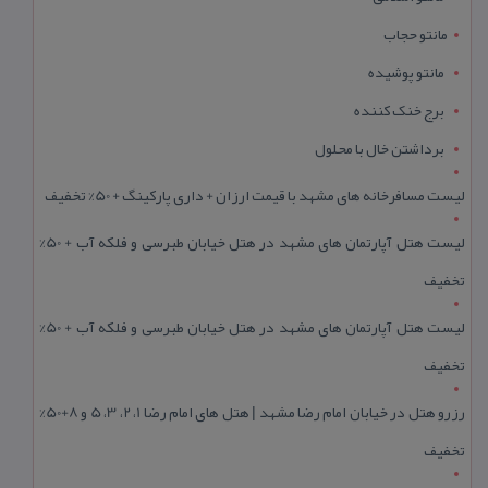
مانتو حجاب
مانتو پوشیده
برج خنک کننده
برداشتن خال با محلول
لیست مسافرخانه های مشهد با قیمت ارزان + داری پارکینگ + 50% تخفیف
لیست هتل آپارتمان های مشهد در هتل خیابان طبرسی و فلکه آب + 50%
تخفیف
لیست هتل آپارتمان های مشهد در هتل خیابان طبرسی و فلکه آب + 50%
تخفیف
رزرو هتل در خیابان امام رضا مشهد | هتل‌ های امام رضا 1، 2، 3، 5 و 8+50%
تخفیف