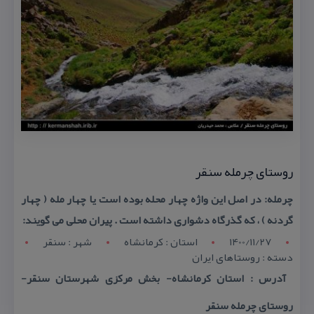
روستای چرمله سنقر
چرمله: در اصل این واژه چهار محله بوده است یا چهار مله ( چهار
گردنه ) ، كه گذرگاه دشواری داشته است . پیران محلی می گویند:
1400/11/27
استان : کرمانشاه
شهر : سنقر
دسته : روستاهای ایران
آدرس : استان كرمانشاه- بخش مركزی شهرستان سنقر-
روستای چرمله سنقر