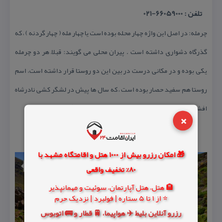
تلفن : 66059000-021
چرمله: در اصل این واژه چهار محله بوده است یا چهار مله ( چهار گردنه ) ، كه
گذرگاه دشواری داشته است . پیران محلی می گویند: قبلاً هر دو چرمله
یكی بوده و در مكانی درست در بین این دو روستا قرار داشته است، اسم
روستا هم سفید حصار بوده است ، كه سال ها پیش در لشگر كشی نادرشاه
افشار ویران شد و روستاهای (چرمله بالا و پایین) بعداً بنا گردیدند.
×
🎁 امکان رزرو بیش از 1000 هتل و اقامتگاه مشهد با
80% تخفیف واقعی
🏨 هتل، هتل آپارتمان، سوئیت و مهمانپذیر
⭐ از 1 تا 5 ستاره | فولبرد | نزدیک حرم
رزرو آنلاین بلیط ✈️ هواپیما، 🚆 قطار و 🚌 اتوبوس