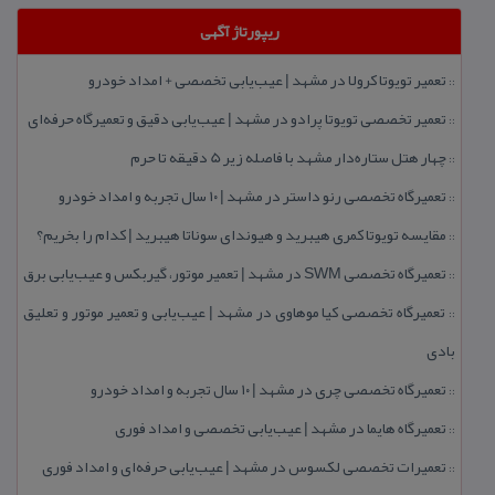
ریپورتاژ آگهی
تعمیر تویوتا كرولا در مشهد | عیب‌یابی تخصصی + امداد خودرو
::
تعمیر تخصصی تویوتا پرادو در مشهد | عیب‌یابی دقیق و تعمیرگاه حرفه‌ای
::
چهار هتل‌ ستاره‌دار مشهد با فاصله زیر 5 دقیقه تا حرم
::
تعمیرگاه تخصصی رنو داستر در مشهد | ۱۰ سال تجربه و امداد خودرو
::
مقایسه تویوتا كمری هیبرید و هیوندای سوناتا هیبرید | كدام را بخریم؟
::
تعمیرگاه تخصصی SWM در مشهد | تعمیر موتور، گیربكس و عیب‌یابی برق
::
تعمیرگاه تخصصی كیا موهاوی در مشهد | عیب‌یابی و تعمیر موتور و تعلیق
::
بادی
تعمیرگاه تخصصی چری در مشهد | ۱۰ سال تجربه و امداد خودرو
::
تعمیرگاه هایما در مشهد | عیب‌یابی تخصصی و امداد فوری
::
تعمیرات تخصصی لكسوس در مشهد | عیب‌یابی حرفه‌ای و امداد فوری
::