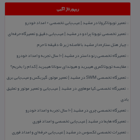
ریپورتاژ آگهی
تعمیر تویوتا كرولا در مشهد | عیب‌یابی تخصصی + امداد خودرو
::
تعمیر تخصصی تویوتا پرادو در مشهد | عیب‌یابی دقیق و تعمیرگاه حرفه‌ای
::
چهار هتل‌ ستاره‌دار مشهد با فاصله زیر 5 دقیقه تا حرم
::
تعمیرگاه تخصصی رنو داستر در مشهد | ۱۰ سال تجربه و امداد خودرو
::
مقایسه تویوتا كمری هیبرید و هیوندای سوناتا هیبرید | كدام را بخریم؟
::
تعمیرگاه تخصصی SWM در مشهد | تعمیر موتور، گیربكس و عیب‌یابی برق
::
تعمیرگاه تخصصی كیا موهاوی در مشهد | عیب‌یابی و تعمیر موتور و تعلیق
::
بادی
تعمیرگاه تخصصی چری در مشهد | ۱۰ سال تجربه و امداد خودرو
::
تعمیرگاه هایما در مشهد | عیب‌یابی تخصصی و امداد فوری
::
تعمیرات تخصصی لكسوس در مشهد | عیب‌یابی حرفه‌ای و امداد فوری
::