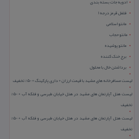
ادویه جات بسته بندی
فلفل قرمز درجه 1
مانتو اسلامی
مانتو حجاب
مانتو پوشیده
برج خنک کننده
برداشتن خال با محلول
لیست مسافرخانه های مشهد با قیمت ارزان + داری پارکینگ + 50% تخفیف
لیست هتل آپارتمان های مشهد در هتل خیابان طبرسی و فلکه آب + 50%
تخفیف
لیست هتل آپارتمان های مشهد در هتل خیابان طبرسی و فلکه آب + 50%
تخفیف