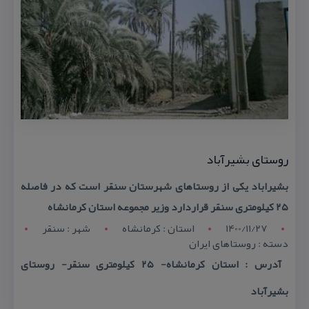
روستای بشیرآباد
بشیراباد یكی از روستاهای شهرستان سنقر است كه در فاصله
۲۵ كیلومتری سنقر قراردارد وزیر مجموعه استان كرمانشاه
1400/11/27
استان : کرمانشاه
شهر : سنقر
دسته : روستاهای ایران
آدرس : استان كرمانشاه- ۲۵ كیلومتری سنقر- روستای
بشیرآباد