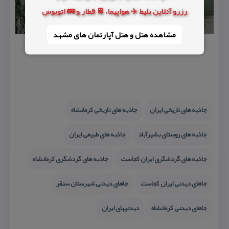
رزرو آنلاین بلیط ✈️ هواپیما، 🚆 قطار و 🚌 اتوبوس
مشاهده هتل و هتل‌ آپارتمان های مشهد
جاذبه های تاریخی ایران
جاذبه های تاریخی كرمانشاه
جاذبه های روستای بشیرآباد
جاذبه های طبیعی ایران
جاذبه های گردشگری ایران كجاست
جاذبه های گردشگری كرمانشاه
جاهای دیدنی ایران كجاست
جاهای دیدنی شهرستان سنقر
جاهای دیدنی كرمانشاه
دیدنیهای ایران