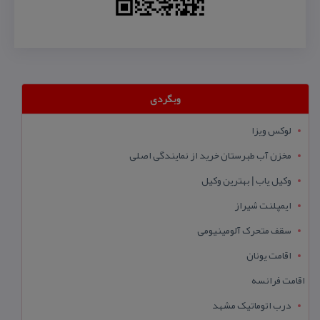
وبگردی
لوکس ویزا
مخزن آب طبرستان خرید از نمایندگی اصلی
وکیل یاب | بهترین وکیل
ایمپلنت شیراز
سقف متحرک آلومینیومی
اقامت یونان
اقامت فرانسه
درب اتوماتیک مشهد