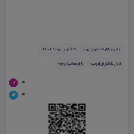
بهترین بازار تاناكورای ایران
تاناكورای ارومیه یا مهاباد
كانال تاناكورای ارومیه
بازار عطایی ارومیه