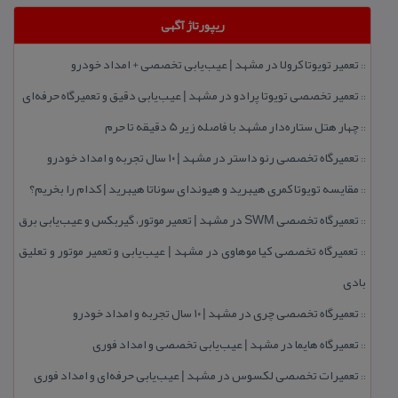
ریپورتاژ آگهی
تعمیر تویوتا كرولا در مشهد | عیب‌یابی تخصصی + امداد خودرو
::
تعمیر تخصصی تویوتا پرادو در مشهد | عیب‌یابی دقیق و تعمیرگاه حرفه‌ای
::
چهار هتل‌ ستاره‌دار مشهد با فاصله زیر 5 دقیقه تا حرم
::
تعمیرگاه تخصصی رنو داستر در مشهد | ۱۰ سال تجربه و امداد خودرو
::
مقایسه تویوتا كمری هیبرید و هیوندای سوناتا هیبرید | كدام را بخریم؟
::
تعمیرگاه تخصصی SWM در مشهد | تعمیر موتور، گیربكس و عیب‌یابی برق
::
تعمیرگاه تخصصی كیا موهاوی در مشهد | عیب‌یابی و تعمیر موتور و تعلیق
::
بادی
تعمیرگاه تخصصی چری در مشهد | ۱۰ سال تجربه و امداد خودرو
::
تعمیرگاه هایما در مشهد | عیب‌یابی تخصصی و امداد فوری
::
تعمیرات تخصصی لكسوس در مشهد | عیب‌یابی حرفه‌ای و امداد فوری
::