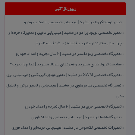
ریپورتاژ آگهی
تعمیر تویوتا كرولا در مشهد | عیب‌یابی تخصصی + امداد خودرو
::
تعمیر تخصصی تویوتا پرادو در مشهد | عیب‌یابی دقیق و تعمیرگاه حرفه‌ای
::
چهار هتل‌ ستاره‌دار مشهد با فاصله زیر 5 دقیقه تا حرم
::
تعمیرگاه تخصصی رنو داستر در مشهد | ۱۰ سال تجربه و امداد خودرو
::
مقایسه تویوتا كمری هیبرید و هیوندای سوناتا هیبرید | كدام را بخریم؟
::
تعمیرگاه تخصصی SWM در مشهد | تعمیر موتور، گیربكس و عیب‌یابی برق
::
تعمیرگاه تخصصی كیا موهاوی در مشهد | عیب‌یابی و تعمیر موتور و تعلیق
::
بادی
تعمیرگاه تخصصی چری در مشهد | ۱۰ سال تجربه و امداد خودرو
::
تعمیرگاه هایما در مشهد | عیب‌یابی تخصصی و امداد فوری
::
تعمیرات تخصصی لكسوس در مشهد | عیب‌یابی حرفه‌ای و امداد فوری
::